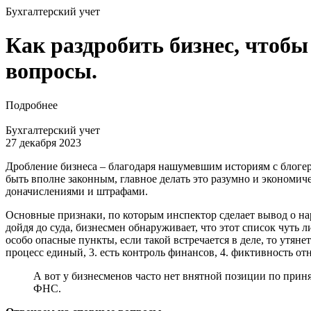
Бухгалтерский учет
Как раздробить бизнес, чтобы
вопросы.
Подробнее
Бухгалтерский учет
27 декабря 2023
Дробление бизнеса – благодаря нашумевшим историям с блогер
быть вполне законным, главное делать это разумно и экономич
доначислениями и штрафами.
Основные признаки, по которым инспектор сделает вывод о на
дойдя до суда, бизнесмен обнаруживает, что этот список чуть 
особо опасные пункты, если такой встречается в деле, то утяне
процесс единый, 3. есть контроль финансов, 4. фиктивность о
А вот у бизнесменов часто нет внятной позиции по прин
ФНС.