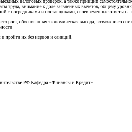
ыездных налоговых проверок, а также принцип самостоятельнос
аты труда, внимание к доле заявленных вычетов, общему уровню
ний с посредниками и поставщиками, своевременные ответы на 
я его рост, обоснованная экономическая выгода, возможно со сн
ьности.
и пройти их без нервов и санкций.
авительстве РФ Кафедра «Финансы и Кредит»