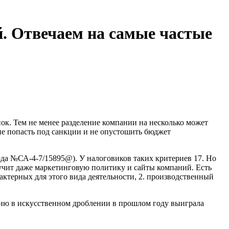
й. Отвечаем на самые частые
ок. Тем не менее разделение компании на несколько может
 не попасть под санкции и не опустошить бюджет
ода №СА-4-7/15895@). У налоговиков таких критериев 17. Но
изучит даже маркетинговую политику и сайты компаний. Есть
арактерных для этого вида деятельности, 2. производственный
ению в искусственном дроблении в прошлом году выиграла