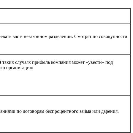
ревать вас в незаконном разделении. Смотрят по совокупности
В таких случаях прибыль компания может «увести» под
ого организацию
аниями по договорам беспроцентного займа или дарения.