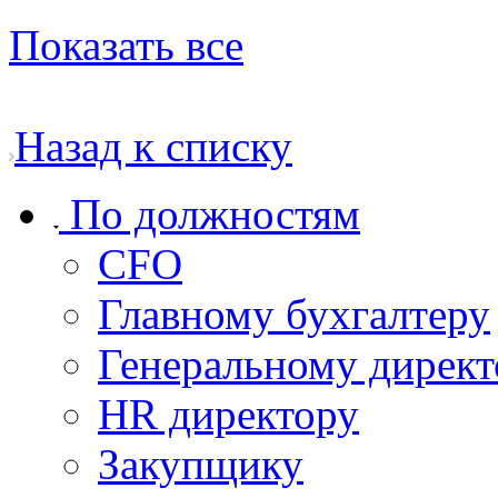
Показать все
Назад к списку
По должностям
CFO
Главному бухгалтеру
Генеральному дирек
HR директору
Закупщику