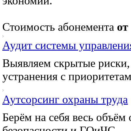
экономии.
Стоимость абонемента
от
Аудит системы управлени
Выявляем скрытые риски, 
устранения с приоритетам
Аутсорсинг охраны труда
Берём на себя весь объём
безопасности и ГОиЧС — 