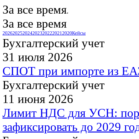
За все время
За все время
2026
2025
2024
2023
2022
2021
2020
Кейсы
Бухгалтерский учет
31 июля 2026
СПОТ при импорте из ЕАЭ
Бухгалтерский учет
11 июня 2026
Лимит НДС для УСН: поро
зафиксировать до 2029 го