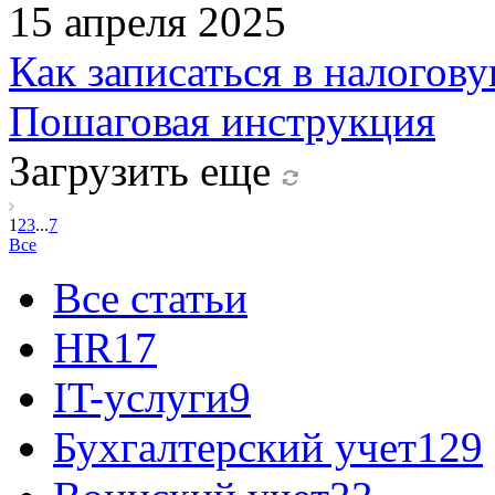
15 апреля 2025
Как записаться в налогов
Пошаговая инструкция
Загрузить еще
1
2
3
...
7
Все
Все статьи
HR
17
IT-услуги
9
Бухгалтерский учет
129