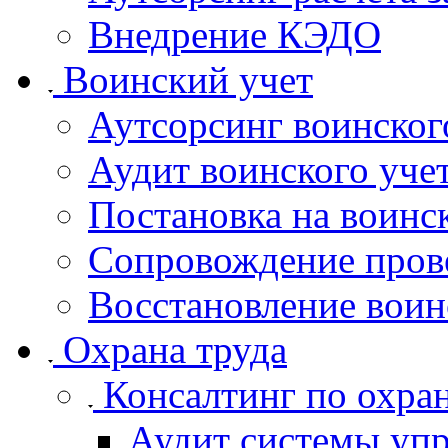
Внедрение КЭДО
Воинский учет
Аутсорсинг воинског
Аудит воинского уче
Постановка на воинс
Сопровождение пров
Восстановление воин
Охрана труда
Консалтинг по охран
Аудит системы упр