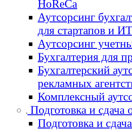
HoReCa
Аутсорсинг бухгал
для стартапов и И
Аутсорсинг учетны
Бухгалтерия для п
Бухгалтерский аут
рекламных агентст
Комплексный аутсо
Подготовка и сдача 
Подготовка и сдача