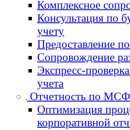
Комплексное сопр
Консультация по б
учету
Предоставление п
Сопровождение раз
Экспресс-проверка
учета
Отчетность по МС
Оптимизация проц
корпоративной от