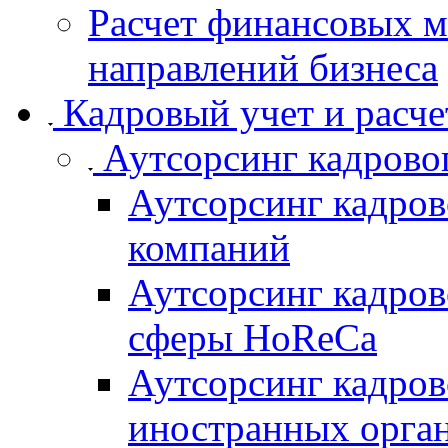
Расчет финансовых м
направлений бизнеса
Кадровый учет и расче
Аутсорсинг кадровог
Аутсорсинг кадров
компаний
Аутсорсинг кадров
сферы HoReCa
Аутсорсинг кадров
иностранных орга