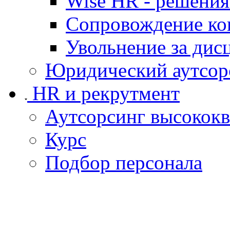
Wise HR - решения
Сопровождение ко
Увольнение за ди
Юридический аутсор
HR и рекрутмент
Аутсорсинг высокок
Курс
Подбор персонала