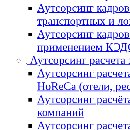
Аутсорсинг кадров
транспортных и ло
Аутсорсинг кадров
применением КЭДО
Аутсорсинг расчета 
Аутсорсинг расчет
HoReCa (отели, ре
Аутсорсинг расчёта
компаний
Аутсорсинг расчет