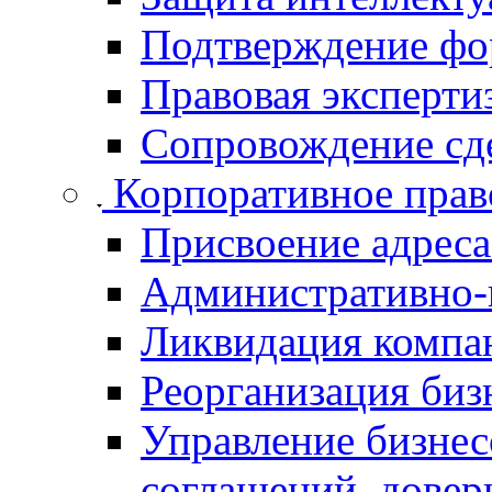
Подтверждение фо
Правовая эксперти
Сопровождение сде
Корпоративное пра
Присвоение адрес
Административно-п
Ликвидация компа
Реорганизация биз
Управление бизнес
соглашений, довер