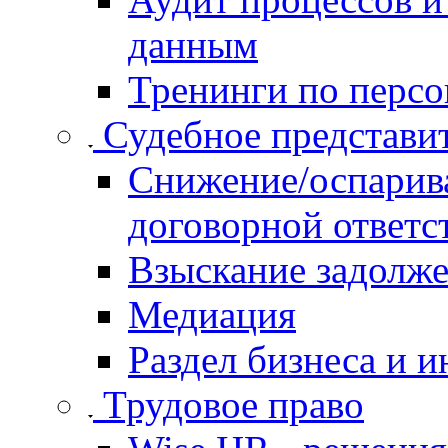
данным
Тренинги по перс
Судебное представи
Cнижение/оспарив
договорной ответс
Взыскание задолже
Медиация
Раздел бизнеса и 
Трудовое право