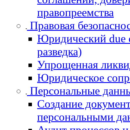
правопреемства
Правовая безопасно
Юридический due d
разведка)
Упрощенная ликв
Юридическое сопр
Персональные данн
Создание документ
персональными д
Аудит процессов и