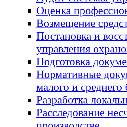
Оценка профессио
Возмещение средс
Постановка и восс
управления охрано
Подготовка докуме
Нормативные докум
малого и среднего 
Разработка локаль
Расследование нес
производстве