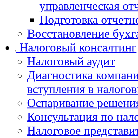
управленческая от
Подготовка отчет
Восстановление бухга
Налоговый консалтинг
Налоговый аудит
Диагностика компани
вступления в налого
Оспаривание решения
Консультация по нал
Налоговое представит