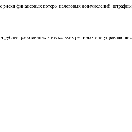
ые риски финансовых потерь, налоговых доначислений, штрафны
млн рублей, работающих в нескольких регионах или управляющи