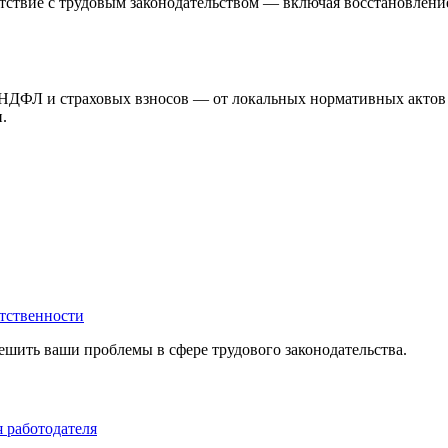
тствие с трудовым законодательством — включая восстановлени
НДФЛ и страховых взносов — от локальных нормативных актов 
и.
етственности
шить ваши проблемы в сфере трудового законодательства.
я работодателя