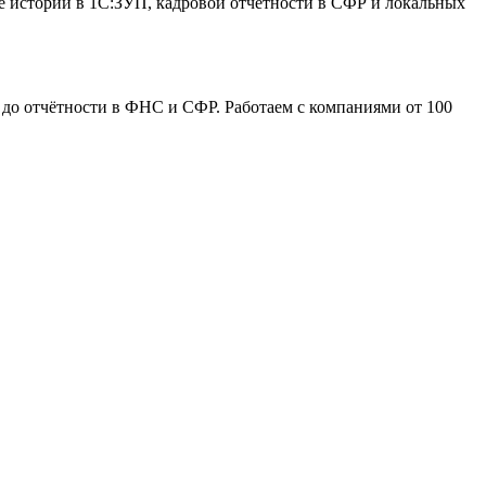
е истории в 1С:ЗУП, кадровой отчётности в СФР и локальных
до отчётности в ФНС и СФР. Работаем с компаниями от 100