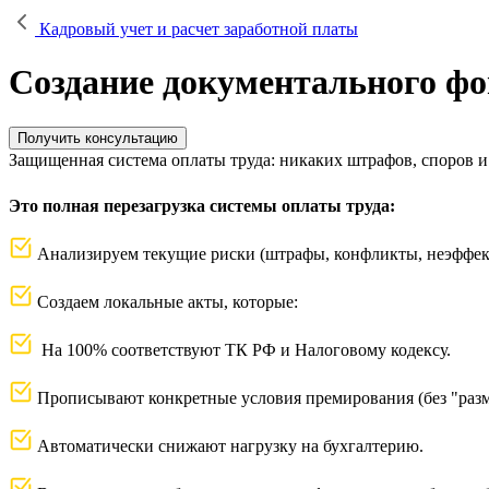
Кадровый учет и расчет заработной платы
Создание документального фо
Получить консультацию
Защищенная система оплаты труда: никаких штрафов, споров 
Это полная перезагрузка системы оплаты труда:
Анализируем текущие риски (штрафы, конфликты, неэффек
Создаем локальные акты, которые:
На 100% соответствуют ТК РФ и Налоговому кодексу.
Прописывают конкретные условия премирования (без "раз
Автоматически снижают нагрузку на бухгалтерию.