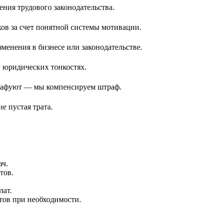
ния трудового законодательства.
в за счет понятной системы мотивации.
менения в бизнесе или законодательстве.
 юридических тонкостях.
трафуют — мы компенсируем штраф.
е пустая трата.
ач.
тов.
лат.
тов при необходимости.