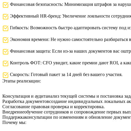
Финансовая безопасность: Минимизация штрафов за наруше
Эффективный HR-бренд: Увеличение лояльности сотруднико
Гибкость: Возможность быстро адаптировать систему под из
Экономия времени: Не нужно самостоятельно разбираться в
Финансовая защита: Если из-за наших документов вас ош
Контроль ФОТ: CFO увидит, какие премии дают ROI, а каки
Скорость: Готовый пакет за 14 дней без вашего участия.
Этапы реализации:
Консультация и аудит
анализ текущей системы и постановка зад
Разработка документов
создание индивидуальных локальных ак
Согласование
правовая проверка и корректировка.
Внедрение
обучение сотрудников и сопровождение первых вып
Поддержка
консультации по изменениям и обновление докумен
Почему мы: