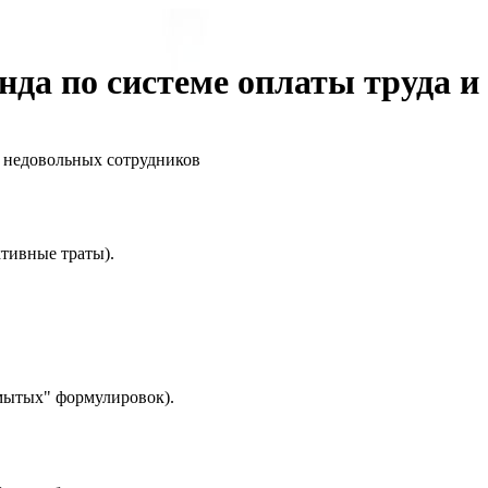
нда по системе оплаты труда 
и недовольных сотрудников
тивные траты).
мытых" формулировок).