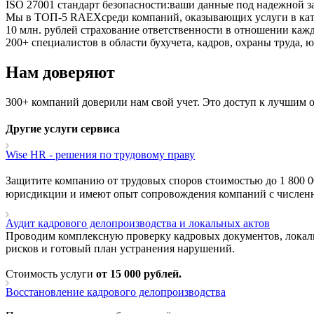
ISO 27001 стандарт безопасности:
ваши данные под надежной 
Мы в ТОП-5 RAEX
среди компаний, оказывающих услуги в кат
10 млн. рублей
страхование ответственности в отношении кажд
200+ специалистов
в области бухучета, кадров, охраны труда,
Нам доверяют
300+ компаний доверили нам свой учет. Это доступ к лучшим 
Другие услуги сервиса
Wise HR - решения по трудовому праву
Защитите компанию от трудовых споров стоимостью до 1 800 0
юрисдикции и имеют опыт сопровождения компаний с численно
Аудит кадрового делопроизводства и локальных актов
Проводим комплексную проверку кадровых документов, локаль
рисков и готовый план устранения нарушений.
Стоимость услуги
от 15 000 рублей.
Восстановление кадрового делопроизводства