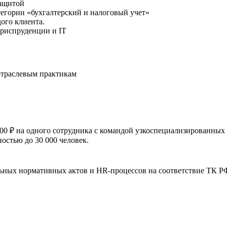
защитой
егории «бухгалтерский и налоговый учет»
ого клиента.
 юриспруденции и IT
отраслевым практикам
00 ₽ на одного сотрудника с командой узкоспециализированных
стью до 30 000 человек.
ных нормативных актов и HR-процессов на соответствие ТК РФ.