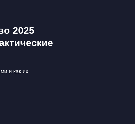
во 2025
актические
ми и как их