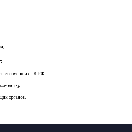
я).
:
ответствующих ТК РФ.
ководству.
щих органов.