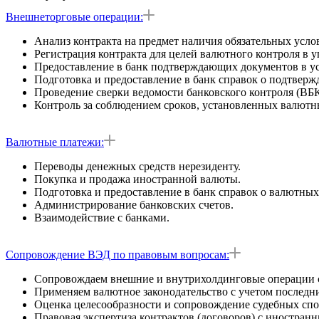
Внешнеторговые операции:
Анализ контракта на предмет наличия обязательных усл
Регистрация контракта для целей валютного контроля в 
Предоставление в банк подтверждающих документов в ус
Подготовка и предоставление в банк справок о подтвер
Проведение сверки ведомости банковского контроля (ВБК
Контроль за соблюдением сроков, установленных валютн
Валютные платежи:
Переводы денежных средств нерезиденту.
Покупка и продажа иностранной валюты.
Подготовка и предоставление в банк справок о валютных
Администрирование банковских счетов.
Взаимодействие с банками.
Сопровождение ВЭД по правовым вопросам:
Сопровождаем внешние и внутрихолдинговые операции 
Применяем валютное законодательство с учетом последни
Оценка целесообразности и сопровождение судебных спо
Правовая экспертиза контрактов (договоров) с иностран