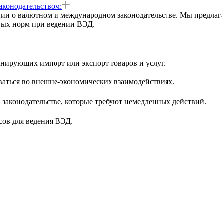
аконодательством:
ии о валютном и международном законодательстве. Мы предлаг
вых норм при ведении ВЭД.
нирующих импорт или экспорт товаров и услуг.
ваться во внешне-экономических взаимодействиях.
аконодательстве, которые требуют немедленных действий.
сов для ведения ВЭД.