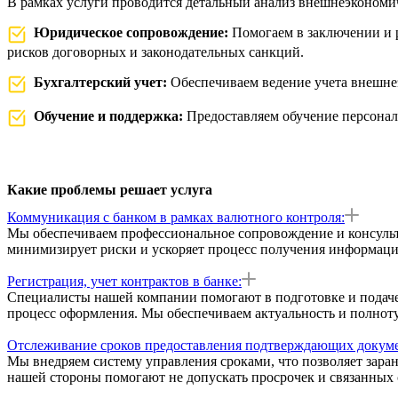
В рамках услуги проводится детальный анализ внешнеэкономич
Юридическое сопровождение:
Помогаем в заключении и 
рисков договорных и законодательных санкций.
Бухгалтерский учет:
Обеспечиваем ведение учета внешне
Обучение и поддержка:
Предоставляем обучение персона
Какие проблемы решает услуга
Коммуникация с банком в рамках валютного контроля:
Мы обеспечиваем профессиональное сопровождение и консульт
минимизирует риски и ускоряет процесс получения информаци
Регистрация, учет контрактов в банке:
Специалисты нашей компании помогают в подготовке и подаче 
процесс оформления. Мы обеспечиваем актуальность и полноту
Отслеживание сроков предоставления подтверждающих докуме
Мы внедряем систему управления сроками, что позволяет зар
нашей стороны помогают не допускать просрочек и связанных 