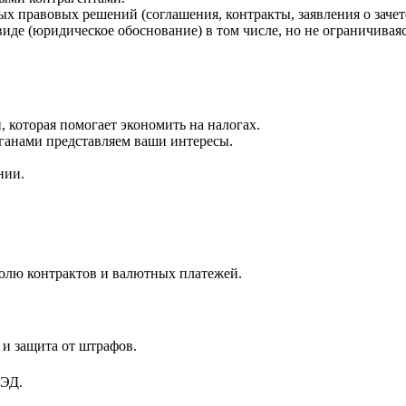
х правовых решений (соглашения, контракты, заявления о зачет
де (юридическое обоснование) в том числе, но не ограничиваяс
 которая помогает экономить на налогах.
ганами представляем ваши интересы.
нии.
олю контрактов и валютных платежей.
и защита от штрафов.
ВЭД.