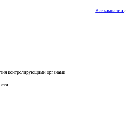
Все компании
нятия контролирующими органами.
ости.