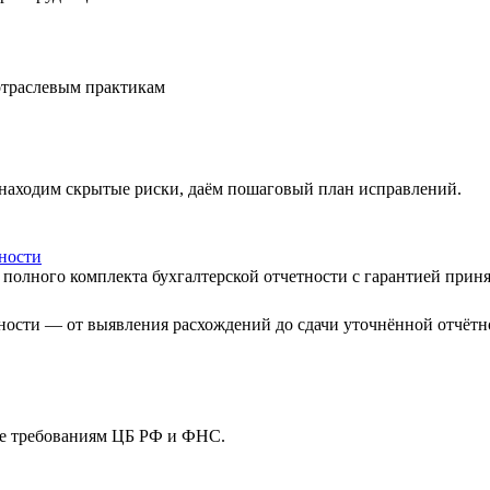
отраслевым практикам
: находим скрытые риски, даём пошаговый план исправлений.
тности
а полного комплекта бухгалтерской отчетности с гарантией при
ности — от выявления расхождений до сдачи уточнённой отчётн
ие требованиям ЦБ РФ и ФНС.