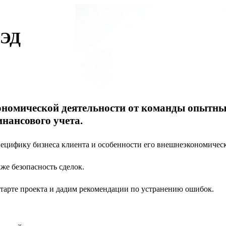
ВЭД
ономической деятельности от команды опытны
нансового учета.
цифику бизнеса клиента и особенности его внешнеэкономическ
же безопасность сделок.
тарте проекта и дадим рекомендации по устранению ошибок.