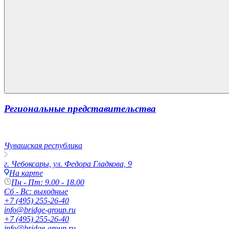
Региональные представительства
Чувашская республика
г. Чебоксары, ул. Федора Гладкова, 9
На карте
Пн - Пт: 9.00 - 18.00
Сб - Вс: выходные
+7 (495) 255-26-40
info@bridge-group.ru
+7 (495) 255-26-40
info@bridge-group.ru