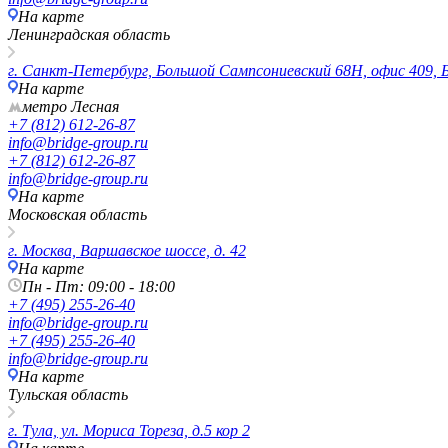
На карте
Ленинградская область
г. Санкт-Петербург, Большой Сампсониевский 68Н, офис 409, 
На карте
метро Лесная
+7 (812) 612-26-87
info@bridge-group.ru
+7 (812) 612-26-87
info@bridge-group.ru
На карте
Московская область
г. Москва, Варшавское шоссе, д. 42
На карте
Пн - Пт: 09:00 - 18:00
+7 (495) 255-26-40
info@bridge-group.ru
+7 (495) 255-26-40
info@bridge-group.ru
На карте
Тульская область
г. Тула, ул. Мориса Тореза, д.5 кор 2