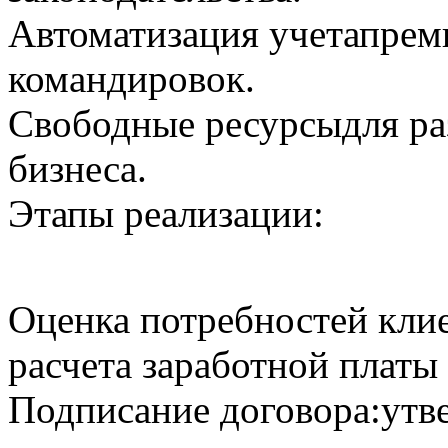
Автоматизация учета
прем
командировок.
Свободные ресурсы
для р
бизнеса.
Этапы реализации:
Оценка потребностей клие
расчета заработной платы
Подписание договора:
утв