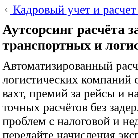
Кадровый учет и расчет
Аутсорсинг расчёта з
транспортных и логи
Автоматизированный расчё
логистических компаний 
вахт, премий за рейсы и н
точных расчётов без заде
проблем с налоговой и не
передайте начисления экс