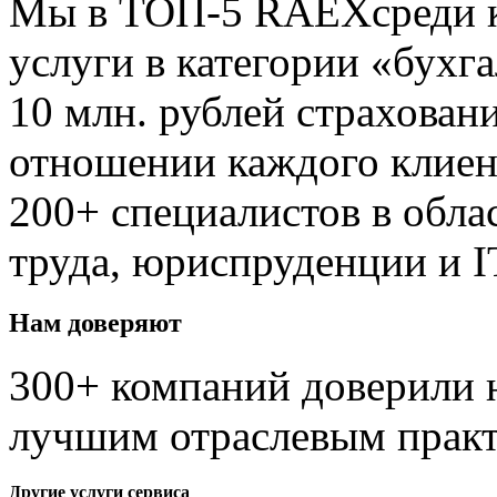
Мы в ТОП-5 RAEX
среди
услуги в категории «бухг
10 млн. рублей
страховани
отношении каждого клиен
200+ специалистов
в обла
труда, юриспруденции и I
Нам доверяют
300+ компаний доверили н
лучшим отраслевым прак
Другие услуги сервиса