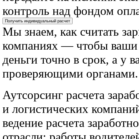
контроль над фондом опла
Получить индивидуальный расчет
Мы знаем, как считать за
компаниях — чтобы ваши 
деньги точно в срок, а у 
проверяющими органами.
Аутсорсинг расчета зараб
и логистических компани
ведение расчета заработн
отрасли: работы водителей