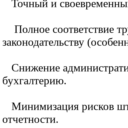
Точный и своевременный
Полное соответствие тр
законодательству (особенн
Снижение администрати
бухгалтерию.
Минимизация рисков шт
отчетности.