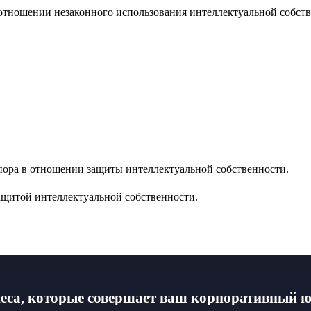
 отношении незаконного использования интеллектуальной собств
ора в отношении защиты интеллектуальной собственности.
защитой интеллектуальной собственности.
неса, которые совершает ваш корпоративный ю