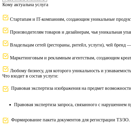
Кому актуальна услуга
Стартапам и IT-компаниям, создающим уникальные продукт
Производителям товаров и дизайнерам, чья уникальная упа
Владельцам сетей (рестораны, ритейл, услуги), чей бренд
Маркетинговым и рекламным агентствам, создающим креат
Любому бизнесу, для которого уникальность и узнаваемос
Что входит в состав услуги:
Правовая экспертиза изображения на предмет возможности р
Правовая экспертиза запроса, связанного с нарушением п
Формирование пакета документов для регистрации ТЗ/ЗО.