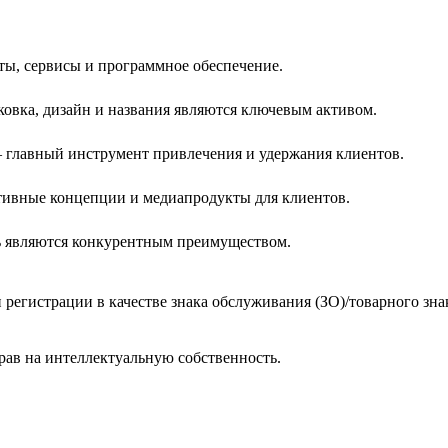
ы, сервисы и программное обеспечение.
ковка, дизайн и названия являются ключевым активом.
 — главный инструмент привлечения и удержания клиентов.
ивные концепции и медиапродукты для клиентов.
ть являются конкурентным преимуществом.
егистрации в качестве знака обслуживания (ЗО)/товарного знак
рав на интеллектуальную собственность.