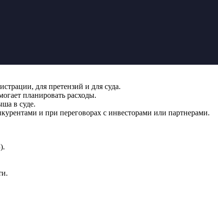
страции, для претензий и для суда.
могает планировать расходы.
ша в суде.
нкурентами и при переговорах с инвесторами или партнерами.
).
ти.