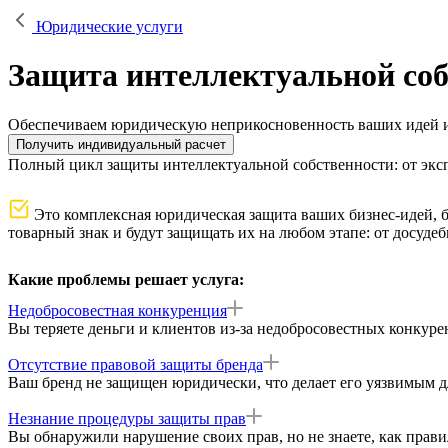
Юридические услуги
Защита интеллектуальной соб
Обеспечиваем юридическую неприкосновенность ваших идей и 
Получить индивидуальный расчет
Полный цикл защиты интеллектуальной собственности: от эксп
Это комплексная юридическая защита ваших бизнес-идей, 
товарный знак и будут защищать их на любом этапе: от досуде
Какие проблемы решает услуга:
Недобросовестная конкуренция
Вы теряете деньги и клиентов из-за недобросовестных конкур
Отсутствие правовой защиты бренда
Ваш бренд не защищен юридически, что делает его уязвимым д
Незнание процедуры защиты прав
Вы обнаружили нарушение своих прав, но не знаете, как правиль