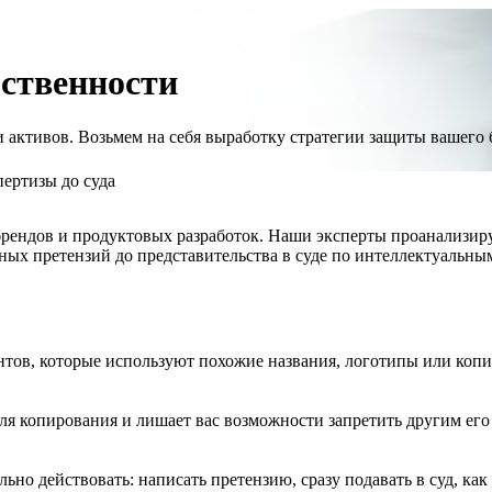
ственности
активов. Возьмем на себя выработку стратегии защиты вашего 
ертизы до суда
брендов и продуктовых разработок. Наши эксперты проанализир
бных претензий до представительства в суде по интеллектуальны
ентов, которые используют похожие названия, логотипы или ко
ля копирования и лишает вас возможности запретить другим его 
но действовать: написать претензию, сразу подавать в суд, как 