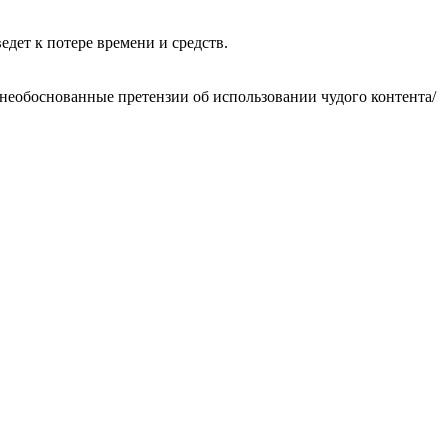
едет к потере времени и средств.
необоснованные претензии об использовании чудого контента/