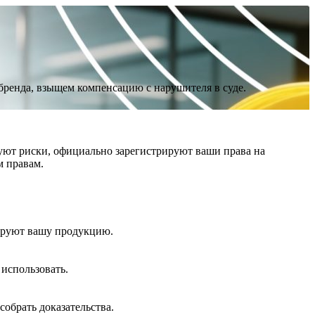
бренда, взыщем компенсацию с нарушителя в суде.
уют риски, официально зарегистрируют ваши права на
м правам.
пируют вашу продукцию.
использовать.
собрать доказательства.