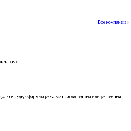
Все компании
риставами.
долю в суде, оформим результат соглашением или решением