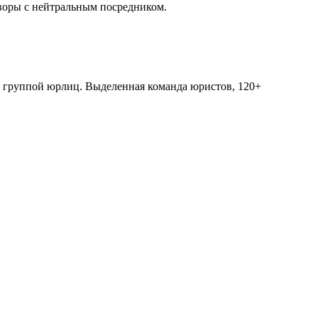
оворы с нейтральным посредником.
х группой юрлиц. Выделенная команда юристов, 120+