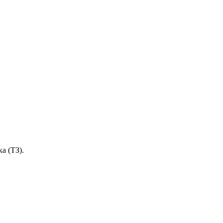
а (ТЗ).