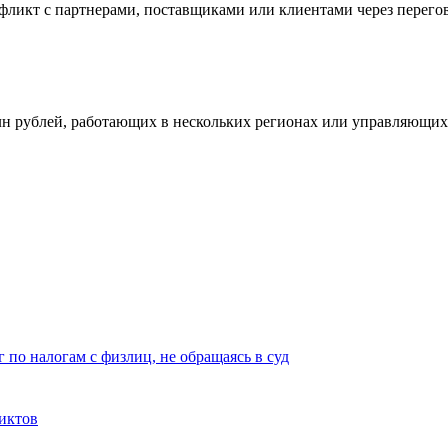
онфликт с партнерами, поставщиками или клиентами через перег
млн рублей, работающих в нескольких регионах или управляющи
г по налогам с физлиц, не обращаясь в суд
иктов