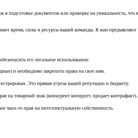
ок в подготовке документов или проверке на уникальность, что в
ают время, силы и ресурсы вашей команды. К вам предъявляют 
 обезопасить его легальное использование.
ные) и необходимо закрепить права на свое имя.
егистрирован. Это прямая угроза вашей репутации и бюджету.
в на товарный знак (конкурент копирует, продает контрафакт).
и чьих-то прав на интеллектуальную собственность.