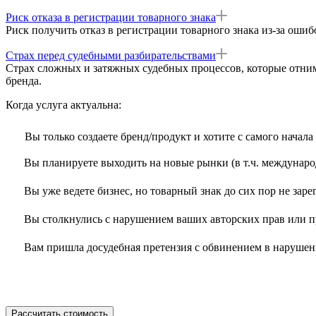
Риск отказа в регистрации товарного знака
Риск получить отказ в регистрации товарного знака из-за ошиб
Страх перед судебными разбирательствами
Страх сложных и затяжных судебных процессов, которые отним
бренда.
Когда услуга актуальна:
Вы только создаете бренд/продукт и хотите с самого начала
Вы планируете выходить на новые рынки (в т.ч. международ
Вы уже ведете бизнес, но товарный знак до сих пор не зар
Вы столкнулись с нарушением ваших авторских прав или пра
Вам пришла досудебная претензия с обвинением в нарушени
Рассчитать стоимость