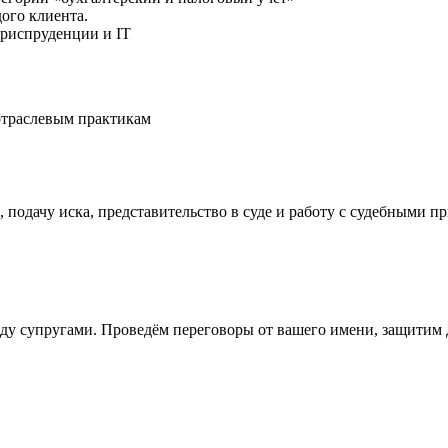
ого клиента.
 юриспруденции и IT
отраслевым практикам
, подачу иска, представительство в суде и работу с судебными п
ду супругами. Проведём переговоры от вашего имени, защитим 