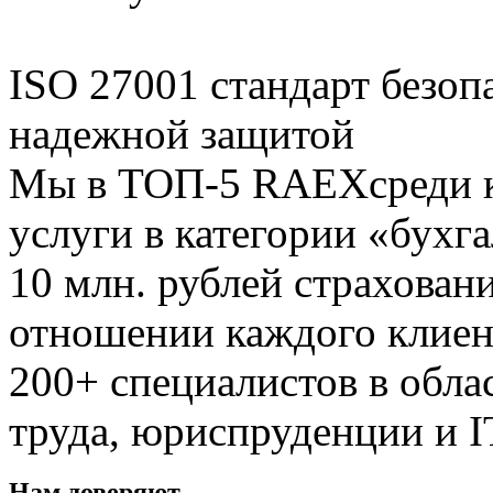
ISO 27001 стандарт безоп
надежной защитой
Мы в ТОП-5 RAEX
среди
услуги в категории «бухг
10 млн. рублей
страховани
отношении каждого клиен
200+ специалистов
в обла
труда, юриспруденции и I
Нам доверяют