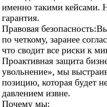
именно такими кейсами. 
гарантия.
Правовая безопасность:
Вы
по четкому, заранее согл
что сводит все риски к м
Проактивная защита бизне
увольнение», мы выстраив
позицию, которая будет н
давлением извне.
Почему мы: