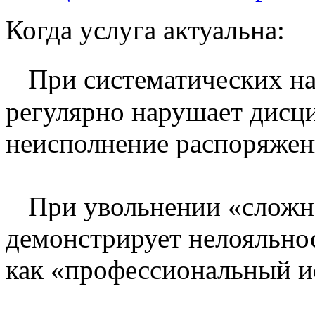
Когда услуга актуальна:
При систематических н
регулярно нарушает дисци
неисполнение распоряжен
При увольнении «сложно
демонстрирует нелояльнос
как «профессиональный и