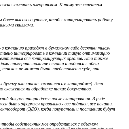
сложно заменить алгоритмом. К тому же клиентам
 более высокого уровня, чтобы контролировать работу
льными скиллами.
 в компанию приходят в бумажном виде десятки тысяч
фективно интегрировать в компании такую оптимизацию
 легитимным для контролирующих органов. Это также
имо проверить наличие печати и подписи с обеих
, так как не может быть представлен в суде, при
л бумагу или краска закончилась в картридже). Эти
то скажется на обработке таких документов.
ной документации даже после сканирования. В ряде
ен быть оформлен правильно - все подписи, все печати.
ментооборот (ЭДО), когда покупатель и поставщик будут
, чтобы собственник мог определиться с объемом