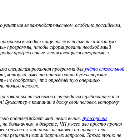
о угнаться за законодательством, особенно российским,
 программ выходят чаще после вступления в законную
вать» программы, чтобы сформировать необходимый
ородия прогрессивные усложняющиеся алгоритмы с
има специализированная программа для
учёта алкогольной
ент, который, вместо оптимизации бухгалтерских
кт» не сообразит, что определённую операцию
ь только человек.
 на коварных налоговиков с очередным требованием или
Бухгалтер в компании в доску свой человек, которому
тельно подтверждает мой тезис выше.
Аутсорсинг
, на больничном, в декрете, ЧП у него или просто пропал
т другого и это никак не влияет на процесс или
ности решения нестандартных запросов. Такого точно не