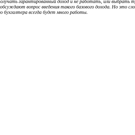
 получать гарантированный доход и не работать, или выбрать т
бсуждают вопрос введения такого базового дохода. Но это сл
го бухгалтера всегда будет много работы.