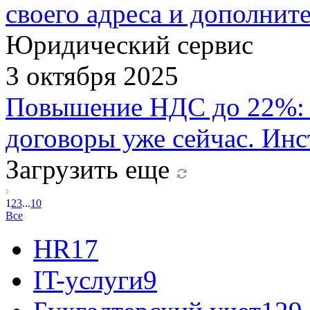
своего адреса и дополнит
Юридический сервис
3 октября 2025
Повышение НДС до 22%: к
договоры уже сейчас. Инс
Загрузить еще
1
2
3
...
10
Все
HR
17
IT-услуги
9