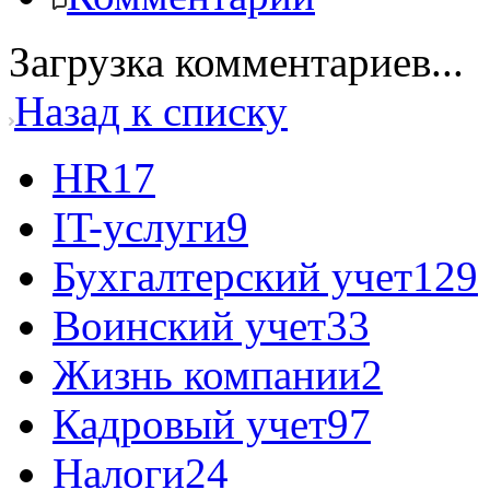
Загрузка комментариев...
Назад к списку
HR
17
IT-услуги
9
Бухгалтерский учет
129
Воинский учет
33
Жизнь компании
2
Кадровый учет
97
Налоги
24