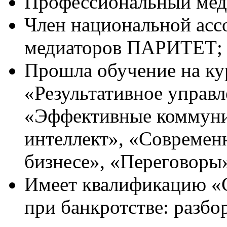
Профессиональный мед
Член национальной ас
медиаторов ПАРИТЕТ;
Прошла обучение на к
«Результативное управл
«Эффективные коммун
интеллект», «Современ
бизнесе», «Переговоры» 
Имеет квалификацию «С
при банкротстве: разбо