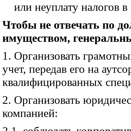
или неуплату налогов в
Чтобы не отвечать по д
имуществом, генеральны
1. Организовать грамотны
учет, передав его на аутс
квалифицированных специ
2. Организовать юридиче
компанией:
2.1. соблюдать корпорати