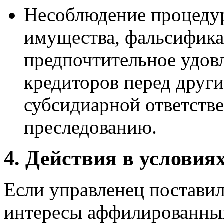
Несоблюдение процедур
имущества, фальсифика
предпочтительное удов
кредиторов перед други
субсидиарной ответств
преследованию.
4. Действия в условия
Если управленец постави
интересы аффилированных