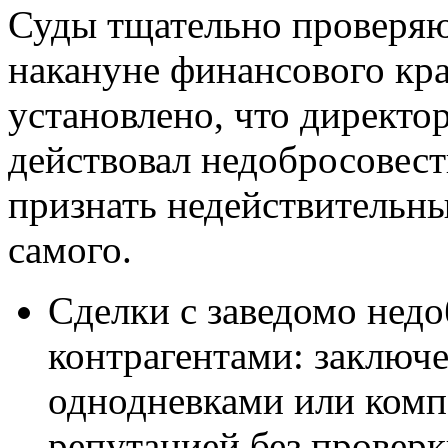
Суды тщательно проверяю
накануне финансового кра
установлено, что директо
действовал недобросовест
признать недействительны
самого.
Сделки с заведомо нед
контрагентами: заключ
однодневками или комп
репутацией без проверки