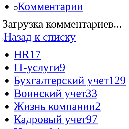
Комментарии
Загрузка комментариев...
Назад к списку
HR
17
IT-услуги
9
Бухгалтерский учет
129
Воинский учет
33
Жизнь компании
2
Кадровый учет
97