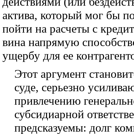
действиями (или бездейст
актива, который мог бы п
пойти на расчеты с креди
вина напрямую способство
ущербу для ее контрагент
Этот аргумент станови
суде, серьезно усилив
привлечению генеральн
субсидиарной ответств
предсказуемы: долг ком