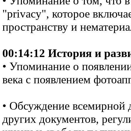
• Упоминание о том, что в
"privacy", которое включа
пространству и нематериа
00:14:12 История и раз
• Упоминание о появлении
века с появлением фотоап
• Обсуждение всемирной д
других документов, регу