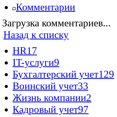
Комментарии
Загрузка комментариев...
Назад к списку
HR
17
IT-услуги
9
Бухгалтерский учет
129
Воинский учет
33
Жизнь компании
2
Кадровый учет
97