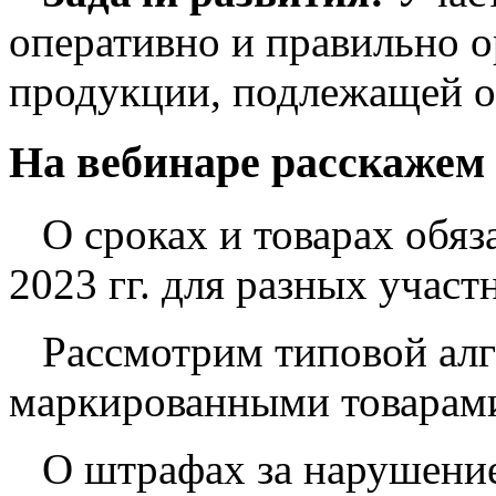
оперативно и правильно о
продукции, подлежащей о
На вебинаре расскажем
О сроках и товарах обяз
2023 гг. для разных учас
Рассмотрим типовой алг
маркированными товарам
О штрафах за нарушени