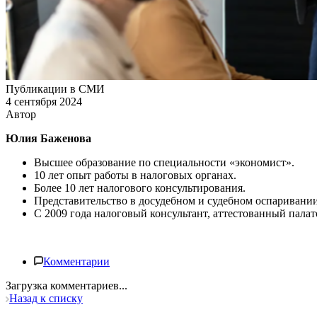
Публикации в СМИ
4 сентября 2024
Автор
Юлия Баженова
Высшее образование по специальности «экономист».
10 лет опыт работы в налоговых органах.
Более 10 лет налогового консультирования.
Представительство в досудебном и судебном
оспаривании
С 2009 года налоговый консультант, аттестованный п
алат
Комментарии
Загрузка комментариев...
Назад к списку