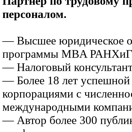
Партнер по трудовому п
персоналом.
— Высшее юридическое о
программы MBA РАНХиГС 
— Налоговый консультант 
— Более 18 лет успешной 
корпорациями с численнос
международными компан
— Автор более 300 публи