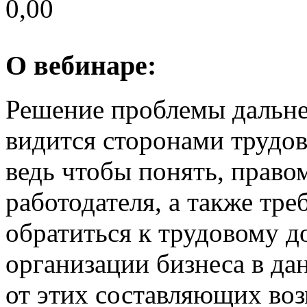
0,00
О вебинаре:
Решение проблемы дальне
видится сторонами трудо
ведь чтобы понять, право
работодателя, а также тре
обратиться к трудовому д
организации бизнеса в да
от этих составляющих во