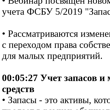
• Вебинар посвящен новом
учета ФСБУ 5/2019 "Запа
• Рассматриваются изменен
с переходом права собств
для малых предприятий.
00:05:27 Учет запасов 
средств
• Запасы - это активы, ко