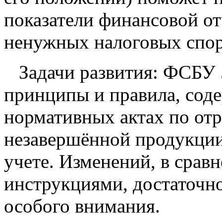
показатели финансовой от
ненужных налоговых спо
Задачи развития: ФСБУ 
принципы и правила, сод
нормативных актах по от
незавершённой продукции
учете. Изменений, в срав
инструкциями, достаточно
особого внимания.