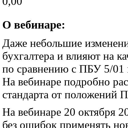
0,00
О вебинаре:
Даже небольшие изменени
бухгалтера и влияют на к
по сравнению с ПБУ 5/01
На вебинаре подробно рас
стандарта от положений П
На вебинаре 20 октября 20
без ошибок применять нов