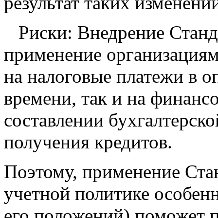
результат таких изменени
Риски: Внедрение Станда
применение организациям
на налоговые платежи в 
времени, так и на финанс
составлении бухгалтерской
получения кредитов.
Поэтому, применение Стан
учетной политике особен
его положений) поможет 