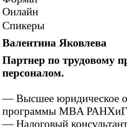
Онлайн
Спикеры
Валентина Яковлева
Партнер по трудовому п
персоналом.
— Высшее юридическое о
программы MBA РАНХиГС 
— Налоговый консультант 