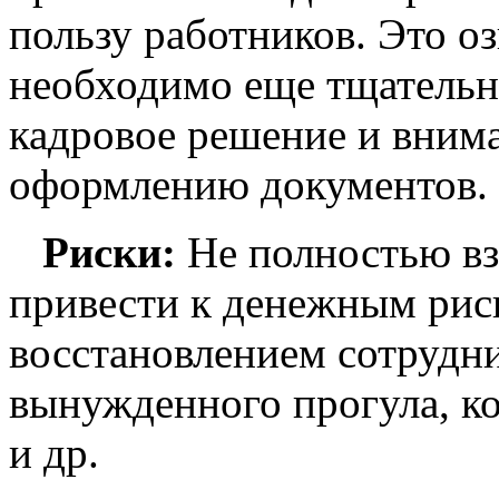
пользу работников. Это о
необходимо еще тщательне
кадровое решение и внима
оформлению документов.
Риски:
Не полностью в
привести к денежным рис
восстановлением сотрудни
вынужденного прогула, к
и др.