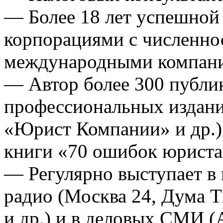
— Более 18 лет успешной 
корпорациями с численнос
международными компан
— Автор более 300 публи
профессиональных издани
«Юрист Компании» и др.)
книги «70 ошибок юриста»
— Регулярно выступает в 
радио (Москва 24, Дума 
и др.) и в деловых СМИ (