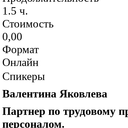
1.5 ч.
Стоимость
0,00
Формат
Онлайн
Спикеры
Валентина Яковлева
Партнер по трудовому п
персоналом.