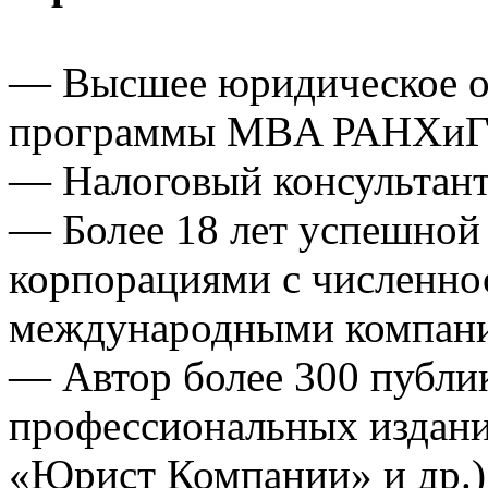
— Высшее юридическое о
программы MBA РАНХиГС 
— Налоговый консультант 
— Более 18 лет успешной 
корпорациями с численнос
международными компан
— Автор более 300 публи
профессиональных издани
«Юрист Компании» и др.)