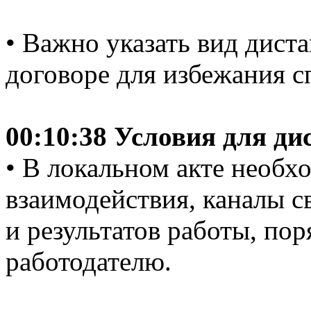
• Важно указать вид дист
договоре для избежания с
00:10:38 Условия для д
• В локальном акте необх
взаимодействия, каналы с
и результатов работы, по
работодателю.