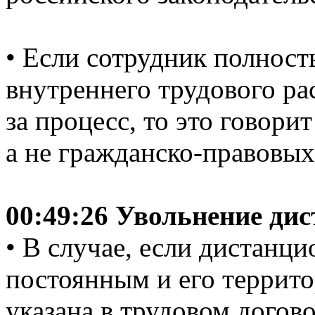
• Если сотрудник полнос
внутреннего трудового ра
за процесс, то это говори
а не гражданско-правовых
00:49:26 Увольнение ди
• В случае, если дистанц
постоянным и его террит
указана в трудовом догово