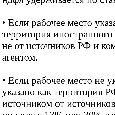
• Если рабочее место указ
территория иностранного 
не от источников РФ и ко
агентом.
• Если рабочее место не у
указано как территория Р
источником от источнико
по ставке 13% или 30% в 