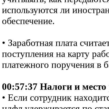
используются ли иностра
обеспечение.
• Заработная плата счита
поступления на карту рабо
платежного поручения в б
00:57:37 Налоги и место
• Если сотрудник находитс
ндфл удерживается по ста