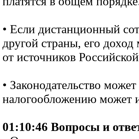
платятся в общем порядке
• Если дистанционный со
другой страны, его доход
от источников Российско
• Законодательство может
налогообложению может и
01:10:46 Вопросы и отв