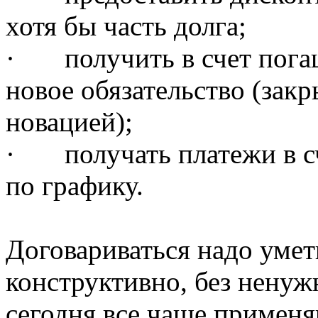
хотя бы часть долга;
·
получить в счет пог
новое обязательство (зак
новацией);
·
получать платежи в 
по графику.
Договариваться надо умет
конструктивно, без ненуж
сегодня все чаще примен