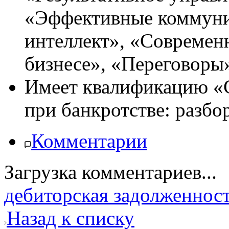
«Эффективные коммун
интеллект», «Современ
бизнесе», «Переговоры» 
Имеет квалификацию «С
при банкротстве: разбо
Комментарии
Загрузка комментариев...
дебиторская задолженнос
Назад к списку