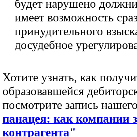
будет нарушено должник
имеет возможность сраз
принудительного взыска
досудебное урегулирова
Хотите узнать, как получи
образовавшейся дебиторс
посмотрите запись нашег
панацея: как компании з
контрагента"