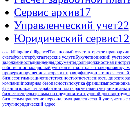
Сервис архив
17
Управленческий учет
22
Юридический сервис
12
cost killing
due dilligence
IT
авансовый отчет
авторское право
архив
счета
бухгалтер
бухгалтерские услуги
Бухучет
воинский учет
восс
задолженность
дивиденды
документы
долги
должностная инстру
собственность
кадровый учет
контент
контрагенты
коронавирус
м
проверки
нарушение авторских прав
ндфл
недоплата
несчастный 
бизнес
оптимизация
ответственность
ответственность директора
компаний
пожарная безопасность
покупка франшизы
постановка
франшизой
расчет заработной платы
расчетный счет
риски
санкц
бизнеса
тендеры
травмы на предприятии
трудовой договор
трудо
бизнесом
управление персоналом
управленческий учет
учетные
услуги
юридический адрес