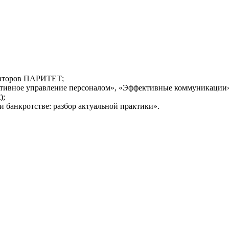
иаторов ПАРИТЕТ;
ативное управление персоналом», «Эффективные коммуникации»
);
 банкротстве: разбор актуальной практики».