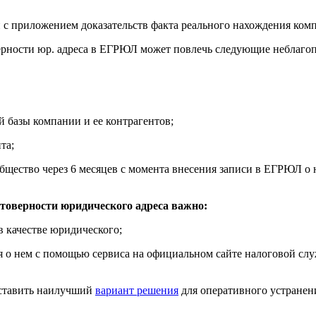
с приложением доказательств факта реального нахождения комп
ерности юр. адреса в ЕГРЮЛ может повлечь следующие неблагоп
ой базы компании и ее контрагентов;
та;
бщество через 6 месяцев с момента внесения записи в ЕГРЮЛ о 
товерности юридического адреса важно:
в качестве юридического;
 о нем с помощью сервиса на официальном сайте налоговой служб
оставить наилучший
вариант решения
для оперативного устранен