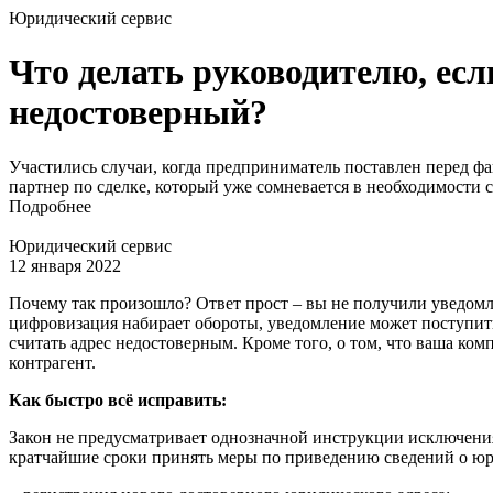
Юридический сервис
Что делать руководителю, е
недостоверный?
Участились случаи, когда предприниматель поставлен перед фа
партнер по сделке, который уже сомневается в необходимости 
Подробнее
Юридический сервис
12 января 2022
Почему так произошло? Ответ прост – вы не получили уведомле
цифровизация набирает обороты, уведомление может поступить
считать адрес недостоверным. Кроме того, о том, что ваша ко
контрагент.
Как быстро всё исправить:
Закон не предусматривает однозначной инструкции исключения
кратчайшие сроки принять меры по приведению сведений о юрид