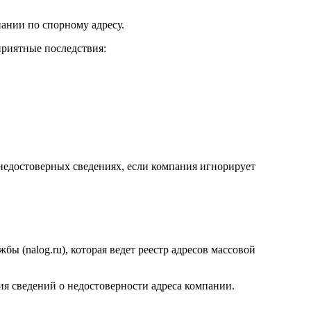
ании по спорному адресу.
риятные последствия:
недостоверных сведениях, если компания игнорирует
ы (nalog.ru), которая ведет реестр адресов массовой
ия сведений о недостоверности адреса компании.