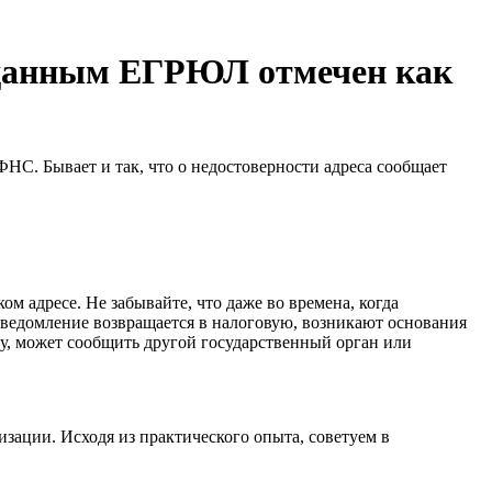
о данным ЕГРЮЛ отмечен как
НС. Бывает и так, что о недостоверности адреса сообщает
м адресе. Не забывайте, что даже во времена, когда
уведомление возвращается в налоговую, возникают основания
су, может сообщить другой государственный орган или
зации. Исходя из практического опыта, советуем в