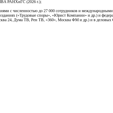
BA РАНХиГС (2026 г.);
ациями с численностью до 27 000 сотрудников и международным
зданиях («Трудовые споры», «Юрист Компании» и др.) и федера
сква 24, Дума ТВ, Рен ТВ, «360», Москва ФМ и др.) и в деловых