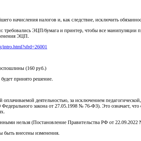
йшего начисления налогов и, как следствие, исключить обязанно
ти: требовались ЭЦП/бумага и принтер, чтобы все манипуляции 
именения ЭЦП.
eg/intro.html?sfrd=26001
оспошлины (160 руб.)
 будет принято решение.
 оплачиваемой деятельностью, за исключением педагогической, 
Федерального закона от 27.05.1998 № 76-ФЗ). Это означает, что
ях.
анными нельзя (Постановление Правительства РФ от 22.09.2022 
ны быть внесены изменения.