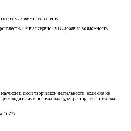
сть по их дальнейшей уплате.
произвести. Сейчас сервис ФНС добавил возможность
научной и иной творческой деятельности, если она не
 с руководителями необходимо будет расторгнуть трудовые
№ 1677).