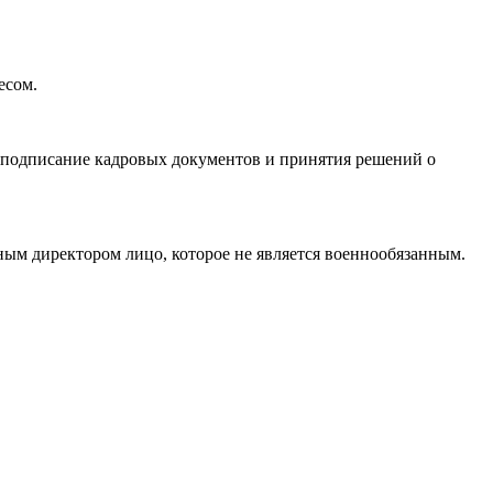
есом.
на подписание кадровых документов и принятия решений о
ным директором лицо, которое не является военнообязанным.