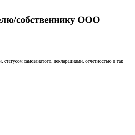
елю/собственнику ООО
 статусом самозанятого, декларациями, отчетностью и так