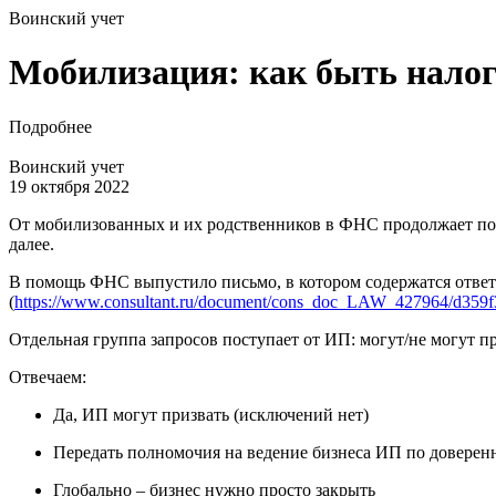
Воинский учет
Мобилизация: как быть нало
Подробнее
Воинский учет
19 октября 2022
От мобилизованных и их родственников в ФНС продолжает посту
далее.
В помощь ФНС выпустило письмо, в котором содержатся ответ
(
https://www.consultant.ru/document/cons_doc_LAW_427964/d35
Отдельная группа запросов поступает от ИП: могут/не могут п
Отвечаем:
Да, ИП могут призвать (исключений нет)
Передать полномочия на ведение бизнеса ИП по доверенно
Глобально – бизнес нужно просто закрыть