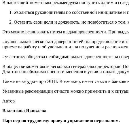
В настоящий момент мы рекомендуем поступить одним из сле
Уволиться руководителям по собственной инициативе и п
Оставить свои доли и должность, но позаботиться о том,
Это можно реализовать путем выдачи доверенности. При выдаче
- лучше выдать несколько доверенностей: на представление ин
приеме на работу и об увольнении, на получение и распоряжен
- участнику общества необходимо выдать доверенность на совер
В обществе может быть несколько генеральных директоров. По
Для этого необходимо внести изменения в устав и подать доку
Также не забудьте про ЭЦП. Возможно, имеет смысл в банковс
Указанные рекомендации отчасти можно применить и к ситуаци
Автор
Валентина Яковлева
Партнер по трудовому праву и управлению персоналом.