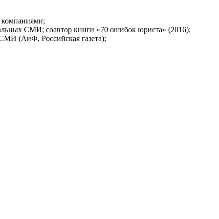
и компаниями;
льных СМИ; соавтор книги «70 ошибок юриста» (2016);
 СМИ (АиФ, Российская газета);