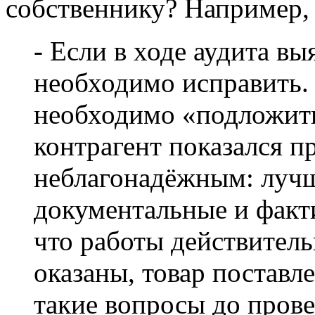
собственнику? Например, 
- Если в ходе аудита в
необходимо исправить. 
необходимо «подложить
контрагент показался 
неблагонадёжным: луч
документальные и факти
что работы действител
оказаны, товар поставл
такие вопросы до прове