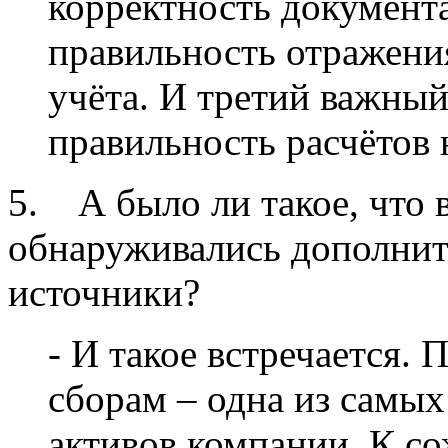
корректность документ
правильность отражения
учёта. И третий важный
правильность расчётов 
5. А было ли такое, что в
обнаруживались дополни
источники?
- И такое встречается. 
сборам – одна из самы
активов компании. К со