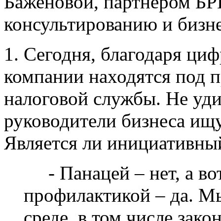
Баженовой, партнером Б
консультированию и бизн
1. Сегодня, благодаря ци
компании находятся под 
налоговой службы. Не уди
руководители бизнеса ищу
Является ли инициативный
- Панацей – нет, а во
профилактикой – да. М
среде, в том числе зак