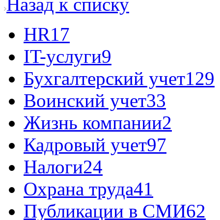
Назад к списку
HR
17
IT-услуги
9
Бухгалтерский учет
129
Воинский учет
33
Жизнь компании
2
Кадровый учет
97
Налоги
24
Охрана труда
41
Публикации в СМИ
62