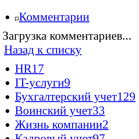
Комментарии
Загрузка комментариев...
Назад к списку
HR
17
IT-услуги
9
Бухгалтерский учет
129
Воинский учет
33
Жизнь компании
2
Кадровый учет
97