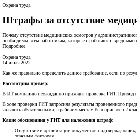
Охрана труда
Штрафы за отсутствие медици
Почему отсутствие медицинских осмотров у административного
необходимы всем работникам, которые с работают с вредными
Подробнее
Охрана труда
14 июля 2022
Как же правильно определить данное требование, если по ре
Рассмотрим пример:
В ИТ компанию неожиданно приходит проверка ГИТ. Приход п
В ходе проверки ГИТ запросила результаты проведенного пред
являлись обязательными, а рабочим местам был присвоен 2 кла
Какие обоснования у ГИТ для наложения штраф:
Отсутствие в организации документов подтверждающих, ч
опасным факторам.