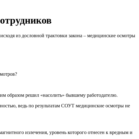
сотрудников
 исходя из дословной трактовки закона – медицинские осмотры
смотров?
ким образом решил «насолить» бывшему работодателю.
нностью, ведь по результатам СОУТ медицинские осмотры не
агнитного излечения, уровень которого отнесен к вредным и