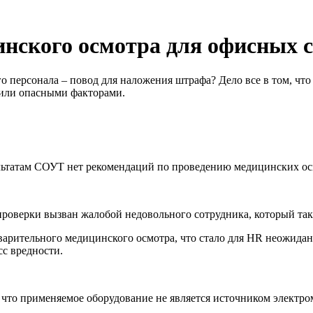
нского осмотра для офисных 
 персонала – повод для наложения штрафа? Дело все в том, что
 или опасными факторами.
зультатам СОУТ нет рекомендаций по проведению медицинских о
роверки вызван жалобой недовольного сотрудника, который та
варительного медицинского осмотра, что стало для HR неожида
сс вредности.
то применяемое оборудование не является источником электром