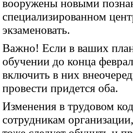
вооружены новыми позна
специализированном центр
экзаменовать.
Важно! Если в ваших план
обучении до конца феврал
включить в них внеочеред
провести придется оба.
Изменения в трудовом код
сотрудникам организации,
тоже следует обучить и п