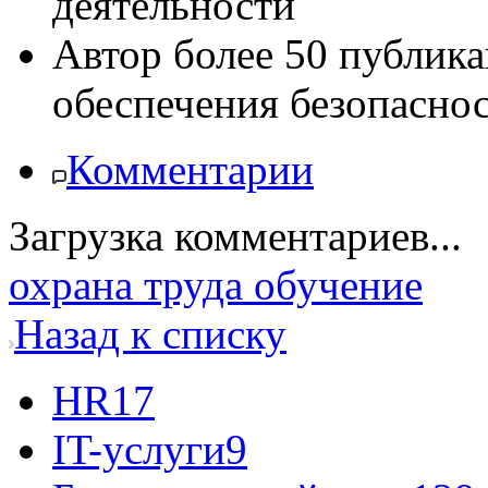
деятельности
Автор более 50 публик
обеспечения безопасн
Комментарии
Загрузка комментариев...
охрана труда
обучение
Назад к списку
HR
17
IT-услуги
9