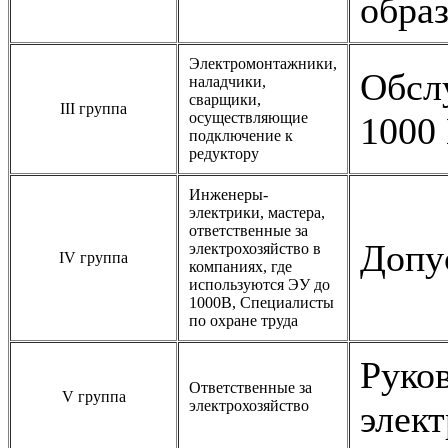
обра
Электромонтажники,
Обсл
наладчики,
сварщики,
III группа
осуществляющие
1000
подключение к
редуктору
Инженеры-
электрики, мастера,
ответственные за
Допу
электрохозяйство в
IV группа
компаниях, где
используются ЭУ до
1000В, Специалисты
по охране труда
Руко
Ответственные за
V группа
электрохозяйство
элек