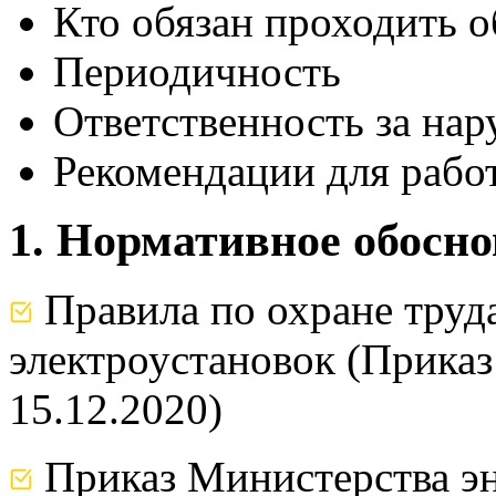
Кто обязан проходить 
Периодичность
Ответственность за на
Рекомендации для рабо
1. Нормативное обосн
Правила по охране труд
электроустановок (Прика
15.12.2020)
Приказ Министерства эн