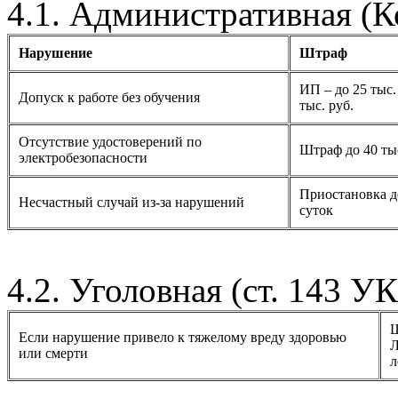
4.1. Административная (
Нарушение
Штраф
ИП – до 25 тыс.
Допуск к работе без обучения
тыс. руб.
Отсутствие удостоверений по
Штраф до 40 тыс
электробезопасности
Приостановка д
Несчастный случай из-за нарушений
суток
4.2. Уголовная (ст. 143 У
Ш
Если нарушение привело к тяжелому вреду здоровью
Л
или смерти
л