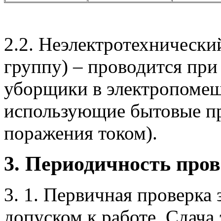
2.2. Неэлектротехнически
группу) – проводится при
уборщики в электропомещ
использующие бытовые пр
поражения током).
3. Периодичность про
3. 1. Первичная проверка
допуском к работе. Сдача