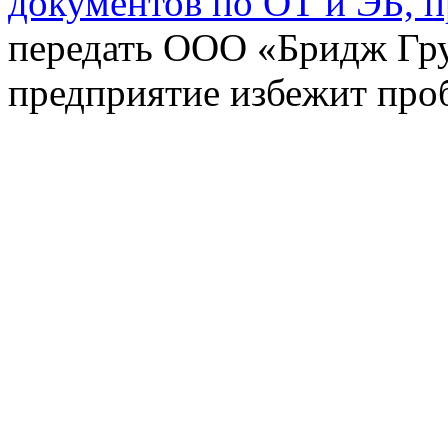
документов по ОТ и ЭБ, 
передать ООО «Бридж Гру
предприятие избежит проб