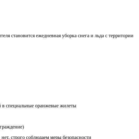
еля становится ежедневная уборка снега и льда с территории
й в специальные оранжевые жилеты
 ограждение)
 нет, строго соблюдаем меры безопасности