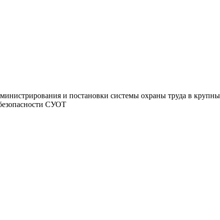
министрирования и постановки системы охраны труда в крупны
 безопасности СУОТ