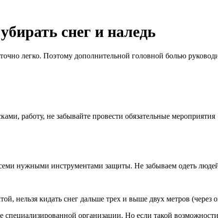
убирать снег и наледь
точно легко. Поэтому дополнительной головной болью руководит
ами, работу, не забывайте провести обязательные мероприятия
семи нужными инструментами защиты. Не забываем одеть люде
й, нельзя кидать снег дальше трех и выше двух метров (через
ее специализированной организации. Но если такой возможности