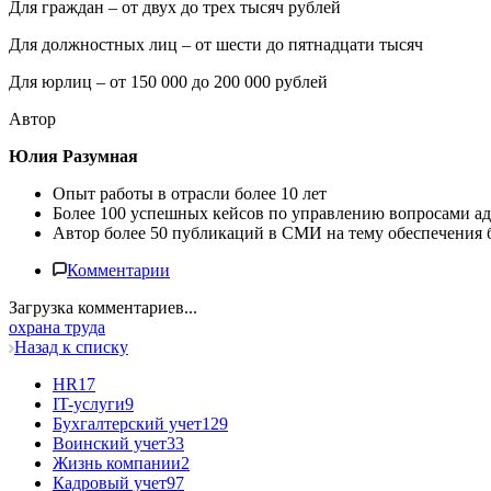
Для граждан – от двух до трех тысяч рублей
Для должностных лиц – от шести до пятнадцати тысяч
Для юрлиц – от 150 000 до 200 000 рублей
Автор
Юлия Разумная
Опыт работы в отрасли более 10 лет
Более 100 успешных кейсов по управлению вопросами ад
Автор более 50 публикаций в СМИ на тему обеспечения
Комментарии
Загрузка комментариев...
охрана труда
Назад к списку
HR
17
IT-услуги
9
Бухгалтерский учет
129
Воинский учет
33
Жизнь компании
2
Кадровый учет
97