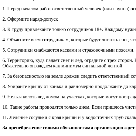
1. Перед началом работ ответственный человек (или группа) о
2. Оформите наряд-допуск
3. К труду привлекайте только сотрудников 18+. Каждому нуж
4. Объясните всем сотрудникам, которые будут чистить снег, ч
5. Сотрудники снабжаются касками и страховочными поясами
6. Территорию, куда падает снег и лед, оградите с трех сторон.
Обязательно ограждаем как минимум сигнальной лентой.
7. За безопасностью на земле должен следить ответственный со
8. Убирайте крышу от конька и равномерно продолжайте до кар
9. Нельзя колоть лед ломом на участках, которые могут постра
10. Такие работы проводятся только днем. Если пришлось чисти
11. Ледяные сосульки с края крыши и у водосточных труб ска
За пренебрежение своими обязанностями организацию ждет 