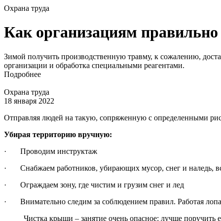
Охрана труда
Как организациям правильно 
Зимой получить производственную травму, к сожалению, доста
организации и обработка специальными реагентами.
Подробнее
Охрана труда
18 января 2022
Отправляя людей на такую, сопряженную с определенными риск
Убирая территорию вручную:
· Проводим инструктаж
· Снабжаем работников, убирающих мусор, снег и наледь, в
· Ограждаем зону, где чистим и грузим снег и лед
· Внимательно следим за соблюдением правил. Работая лопато
Чистка крыши – занятие очень опасное: лучше поручить 