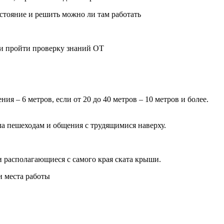
стояние и решить можно ли там работать
 и пройти проверку знаний ОТ
ния – 6 метров, если от 20 до 40 метров – 10 метров и более.
ала пешеходам и общения с трудящимися наверху.
 и располагающиеся с самого края ската крыши.
и места работы