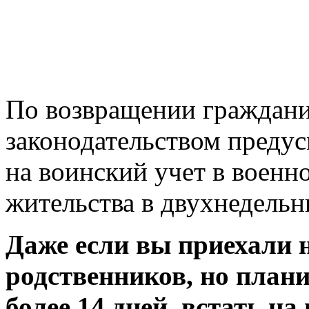
По возвращении граждани
законодательством преду
на воинский учет в военн
жительства в двухнедельн
Даже если вы приехали 
родственников, но план
более 14 дней, встать на