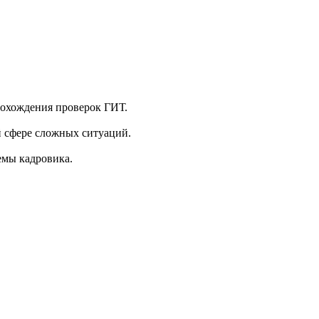
рохождения проверок ГИТ.
й сфере сложных ситуаций.
емы кадровика.