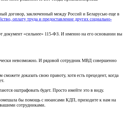
одный договор, заключенный между Россий и Беларусью еще в
ство, оплату труда и предоставление других социально-
т документ «сильнее» 115-ФЗ. И именно на его основании вы
ктически невозможно. И рядовой сотрудник МВД совершенно
 сможете доказать свою правоту, хотя есть прецедент, когда
т.
ытаются оштрафовать будет. Просто имейте это в виду.
е помешала бы помощь с нюансами КДП, приходите к нам на
с вашими сотрудниками.