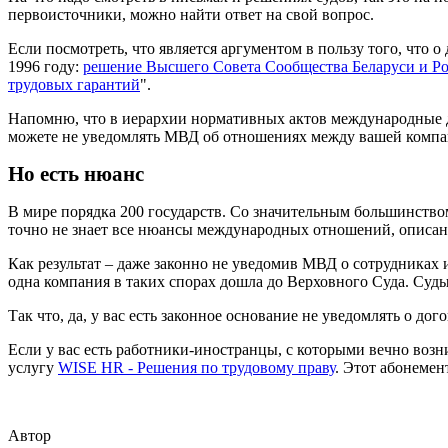
первоисточники, можно найти ответ на свой вопрос.
Если посмотреть, что является аргументом в пользу того, что
1996 году:
решение Высшего Совета Сообщества Беларуси и Росс
трудовых гарантий
".
Напомню, что в иерархии нормативных актов международные до
можете не уведомлять МВД об отношениях между вашей компа
Но есть нюанс
В мире порядка 200 государств. Со значительным большинство
точно не знает все нюансы международных отношений, описан
Как результат – даже законно не уведомив МВД о сотрудниках из
одна компания в таких спорах дошла до Верховного Суда. Су
Так что, да, у вас есть законное основание не уведомлять о до
Если у вас есть работники-иностранцы, с которыми вечно воз
услугу
WISE HR - Решения по трудовому праву
. Этот абонемен
Автор