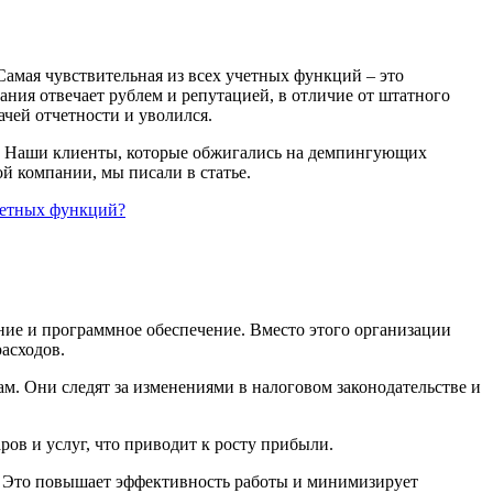
Самая чувствительная из всех учетных функций – это
пания отвечает рублем и репутацией, в отличие от штатного
ачей отчетности и уволился.
ет. Наши клиенты, которые обжигались на демпингующих
й компании, мы писали в статье.
учетных функций?
ние и программное обеспечение. Вместо этого организации
асходов.
. Они следят за изменениями в налоговом законодательстве и
в и услуг, что приводит к росту прибыли.
 Это повышает эффективность работы и минимизирует