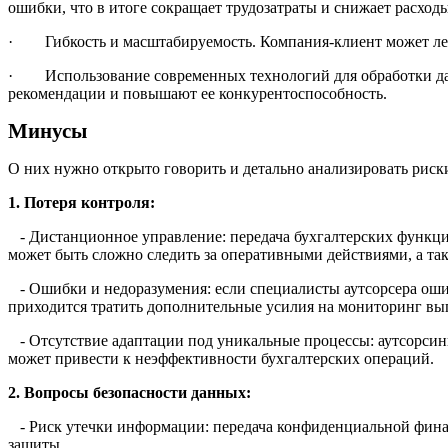
ошибки, что в итоге сокращает трудозатраты и снижает расход
· Гибкость и масштабируемость. Компания-клиент может легко
· Использование современных технологий для обработки да
рекомендации и повышают ее конкурентоспособность.
Минусы
О них нужно открыто говорить и детально анализировать риск
1. Потеря контроля:
- Дистанционное управление: передача бухгалтерских функци
может быть сложно следить за оперативными действиями, а та
- Ошибки и недоразумения: если специалисты аутсорсера ошибл
приходится тратить дополнительные усилия на мониторинг вы
- Отсутствие адаптации под уникальные процессы: аутсорсинг
может привести к неэффективности бухгалтерских операций.
2. Вопросы безопасности данных:
- Риск утечки информации: передача конфиденциальной финан
защиты.