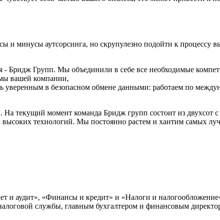
сы и минусы аутсорсинга, но скрупулезно подойти к процессу в
 - Бридж Групп. Мы объединили в себе все необходимые компет
мы вашей компании,
ть уверенным в безопасном обмене данными: работаем по между
. На текущий момент команда Бридж групп состоит из двухсот с
 и высоких технологий. Мы постоянно растем и хантим самых л
ет и аудит», «Финансы и кредит» и «Налоги и налогообложение
налоговой службы, главным бухгалтером и финансовым директо