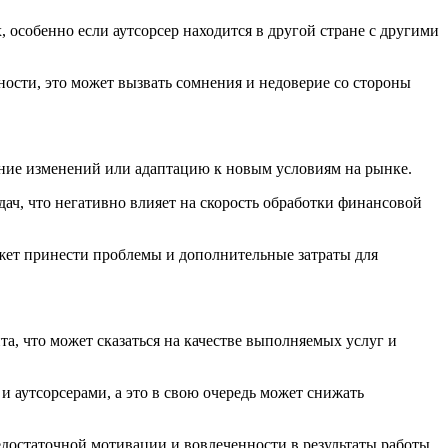
 особенно если аутсорсер находится в другой стране с другими
ности, это может вызвать сомнения и недоверие со стороны
ение изменений или адаптацию к новым условиям на рынке.
ч, что негативно влияет на скорость обработки финансовой
ожет принести проблемы и дополнительные затраты для
а, что может сказаться на качестве выполняемых услуг и
и аутсорсерами, а это в свою очередь может снижать
едостаточной мотивации и вовлеченности в результаты работы,