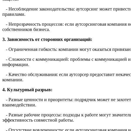
- Несоблюдение законодательства: аутсорсинг может привести 
правилами.
- Непрозрачность процессов: если аутсорсинговая компания н
собственников бизнеса.
3. Зависимость от сторонних организаций:
- Ограниченная гибкость: компании могут оказаться привязан
- Сложности с коммуникацией: проблемы с коммуникацией и в
информации.
- Качество обслуживания: если аутсорсер предоставит некаче
компании.
4. Культурный разрыв:
- Разные ценности и приоритеты: подрядчик может не захотеть
взаимодействии.
- Разные рабочие процессы: подходы к работе могут значитель
эффективность совместной работы.
- Отсутствие вовлеченности: если аутсорсинговая компания не