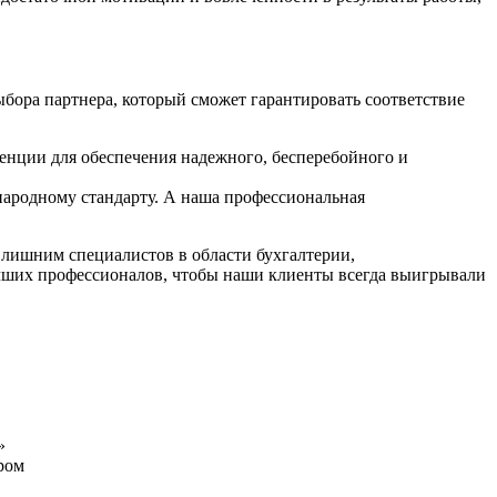
ыбора партнера, который сможет гарантировать соответствие
енции для обеспечения надежного, бесперебойного и
народному стандарту. А наша профессиональная
 лишним специалистов в области бухгалтерии,
учших профессионалов, чтобы наши клиенты всегда выигрывали
»
ром