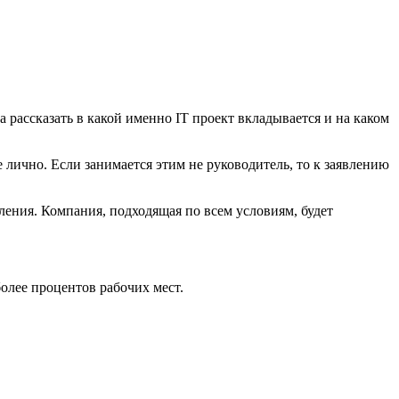
ассказать в какой именно IT проект вкладывается и на каком
 лично. Если занимается этим не руководитель, то к заявлению
ления. Компания, подходящая по всем условиям, будет
олее процентов рабочих мест.