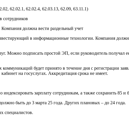
62.02.1, 62.02.4, 62.03.13, 62.09, 63.11.1)
в сотрудников
 Компания должна вести раздельный учет
нвестирующий в информационные технологии. Компания должна р
уг. Можно подписать простой ЭП, если руководитель получал ее
 коммуникаций будет принято в течение дня с регистрации заяв
 кабинет на госуслугах. Аккредитация срока не имеет.
ндексировать зарплату сотрудникам, а также сохранить 85 и б
лжно быть до 3 марта 25 года. Других плановых – до 24 года.
х специалистов.