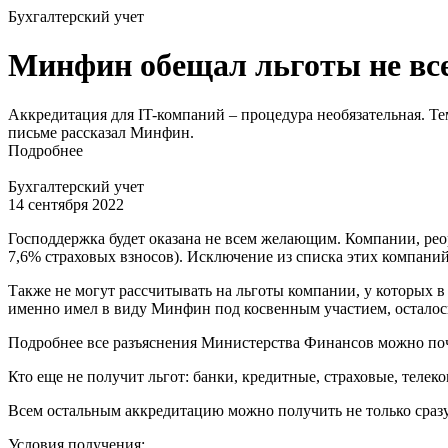
Бухгалтерский учет
Минфин обещал льготы не вс
Аккредитация для IT-компаний – процедура необязательная. Те
письме рассказал Минфин.
Подробнее
Бухгалтерский учет
14 сентября 2022
Господдержка будет оказана не всем желающим. Компании, реор
7,6% страховых взносов). Исключение из списка этих компаний
Также не могут рассчитывать на льготы компании, у которых 
именно имел в виду Минфин под косвенным участием, осталос
Подробнее все разъяснения Министерства Финансов можно почит
Кто еще не получит льгот: банки, кредитные, страховые, теле
Всем остальным аккредитацию можно получить не только сразу п
Условия получения: