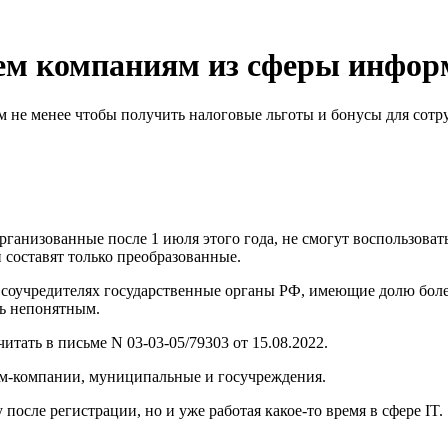
ем компаниям из сферы инфор
м не менее чтобы получить налоговые льготы и бонусы для сотру
ганизованные после 1 июля этого года, не смогут воспользоватьс
 составят только преобразованные.
в соучредителях государственные органы РФ, имеющие долю боле
ь непонятным.
ать в письме N 03-03-05/79303 от 15.08.2022.
ком-компании, муниципальные и госучреждения.
осле регистрации, но и уже работая какое-то время в сфере IT.