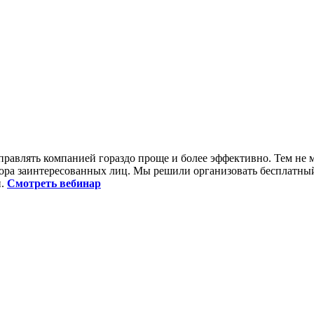
авлять компанией гораздо проще и более эффективно. Тем не ме
ора заинтересованных лиц. Мы решили организовать бесплатный
и.
Смотреть вебинар