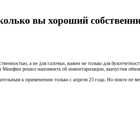
колько вы хороший собственн
ственностью, а не для галочки, важен не только для бухотчетност
и Минфин решил напомнить об инвентаризации, выпустив обно
ательным к применению только с апреля 25 года. Но никто не ме