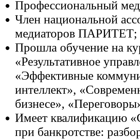
Профессиональный мед
Член национальной ас
медиаторов ПАРИТЕТ;
Прошла обучение на к
«Результативное управл
«Эффективные коммун
интеллект», «Современ
бизнесе», «Переговоры» 
Имеет квалификацию «С
при банкротстве: разбо