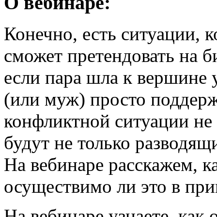
О вебинаре:
Конечно, есть ситуации, к
сможет претендовать на би
если пара шла к вершине 
(или муж) просто поддер
конфликтной ситуации не 
будут не только разводящи
На вебинаре расскажем, к
осуществимо ли это в пр
На вебинаре узнаете, как