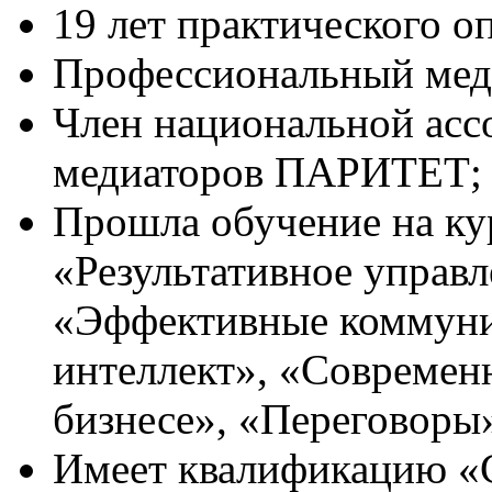
19 лет практического о
Профессиональный мед
Член национальной ас
медиаторов ПАРИТЕТ;
Прошла обучение на к
«Результативное управл
«Эффективные коммун
интеллект», «Современ
бизнесе», «Переговоры» 
Имеет квалификацию «С