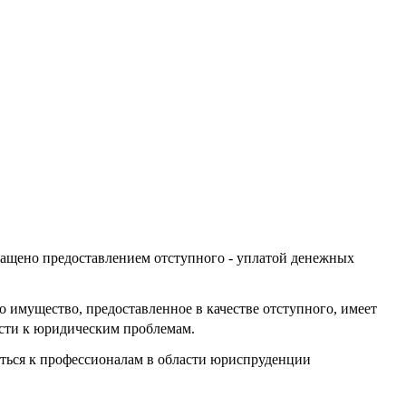
кращено предоставлением отступного - уплатой денежных
о имущество, предоставленное в качестве отступного, имеет
ести к юридическим проблемам.
щаться к профессионалам в области юриспруденции