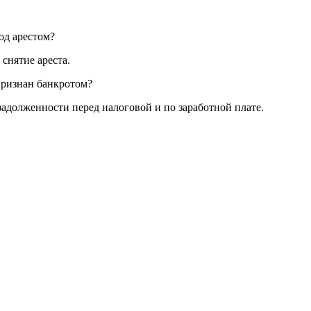
од арестом?
 снятие ареста.
признан банкротом?
задолженности перед налоговой и по заработной плате.