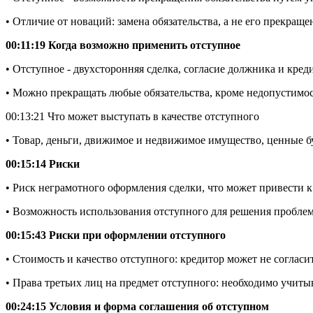
• Отличие от новаций: замена обязательства, а не его прекраще
00:11:19 Когда возможно применить отступное
• Отступное - двухсторонняя сделка, согласие должника и кред
• Можно прекращать любые обязательства, кроме недопустимос
00:13:21 Что может выступать в качестве отступного
• Товар, деньги, движимое и недвижимое имущество, ценные бу
00:15:14 Риски
• Риск неграмотного оформления сделки, что может привести к
• Возможность использования отступного для решения проблем 
00:15:43 Риски при оформлении отступного
• Стоимость и качество отступного: кредитор может не согласи
• Права третьих лиц на предмет отступного: необходимо учиты
00:24:15 Условия и форма соглашения об отступном