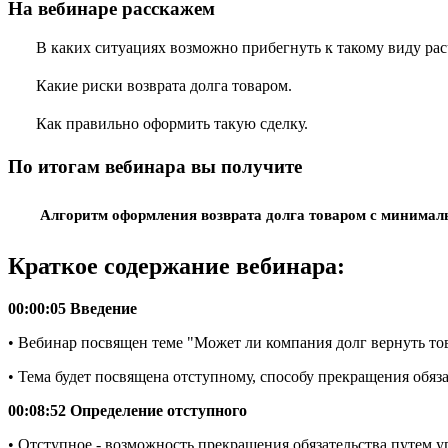
На вебинаре расскажем
В каких ситуациях возможно прибегнуть к такому виду рас
Какие риски возврата долга товаром.
Как правильно оформить такую сделку.
По итогам вебинара вы получите
Алгоритм оформления возврата долга товаром с минима
Краткое содержание вебинара:
00:00:05 Введение
• Вебинар посвящен теме "Может ли компания долг вернуть то
• Тема будет посвящена отступному, способу прекращения обяза
00:08:52 Определение отступного
• Отступное - возможность прекращения обязательства путем 