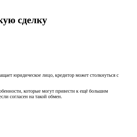
кую сделку
ращает юридическое лицо, кредитор может столкнуться с
собенности, которые могут привести к ещё большим
если согласен на такой обмен.