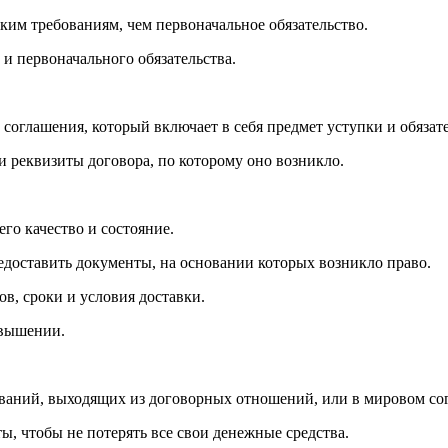
ким требованиям, чем первоначальное обязательство.
 и первоначального обязательства.
соглашения, который включает в себя предмет уступки и обязате
и реквизиты договора, по которому оно возникло.
го качество и состояние.
едоставить документы, на основании которых возникло право.
в, сроки и условия доставки.
евышении.
ований, выходящих из договорных отношений, или в мировом сог
ы, чтобы не потерять все свои денежные средства.