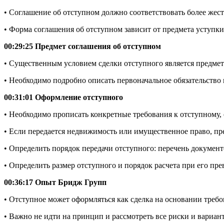
• Соглашение об отступном должно соответствовать более жест
• Форма соглашения об отступном зависит от предмета уступки
00:29:25 Предмет соглашения об отступном
• Существенным условием сделки отступного является предмет 
• Необходимо подробно описать первоначальное обязательство 
00:31:01 Оформление отступного
• Необходимо прописать конкретные требования к отступному, е
• Если передается недвижимость или имущественное право, пр
• Определить порядок передачи отступного: перечень документо
• Определить размер отступного и порядок расчета при его пр
00:36:17 Опыт Бридж Групп
• Отступное может оформляться как сделка на основании треб
• Важно не идти на принцип и рассмотреть все риски и вариант