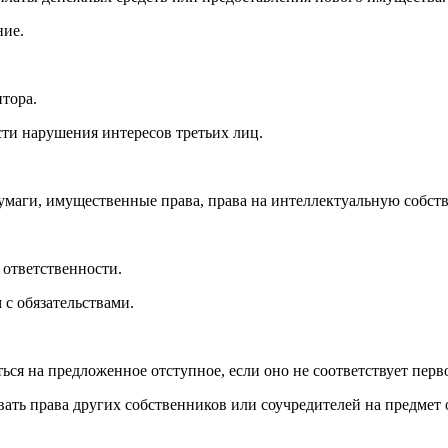
ние.
итора.
ти нарушения интересов третьих лиц.
маги, имущественные права, права на интеллектуальную собстве
 ответственности.
с обязательствами.
ться на предложенное отступное, если оно не соответствует перв
вать права других собственников или соучредителей на предмет 