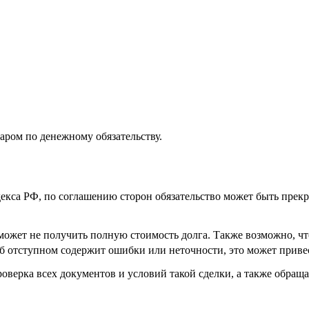
аром по денежному обязательству.
декса РФ, по соглашению сторон обязательство может быть пре
может не получить полную стоимость долга. Также возможно, чт
об отступном содержит ошибки или неточности, это может прив
роверка всех документов и условий такой сделки, а также обра