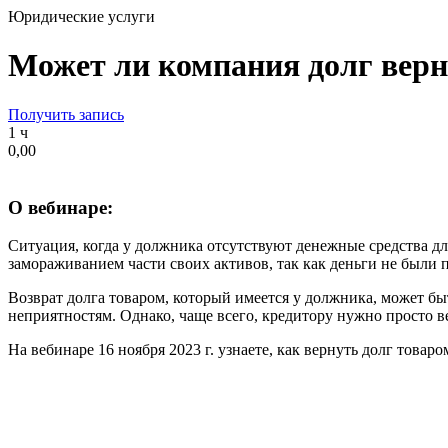
Юридические услуги
Может ли компания долг верн
Получить запись
1 ч
0,00
О вебинаре:
Ситуация, когда у должника отсутствуют денежные средства для
замораживанием части своих активов, так как деньги не были 
Возврат долга товаром, который имеется у должника, может б
неприятностям. Однако, чаще всего, кредитору нужно просто ве
На вебинаре 16 ноября 2023 г. узнаете, как вернуть долг товар