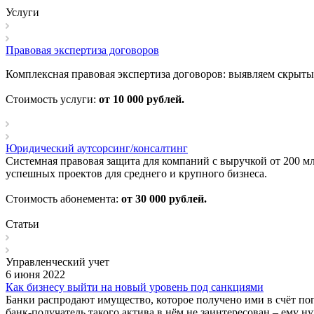
Услуги
Правовая экспертиза договоров
Комплексная правовая экспертиза договоров: выявляем скрыт
Стоимость услуги:
от 10 000 рублей.
Юридический аутсорсинг/консалтинг
Системная правовая защита для компаний с выручкой от 200 
успешных проектов для среднего и крупного бизнеса.
Стоимость абонемента:
от 30 000 рублей.
Статьи
Управленческий учет
6 июня 2022
Как бизнесу выйти на новый уровень под санкциями
Банки распродают имущество, которое получено ими в счёт по
банк-получатель такого актива в нём не заинтересован – ему 