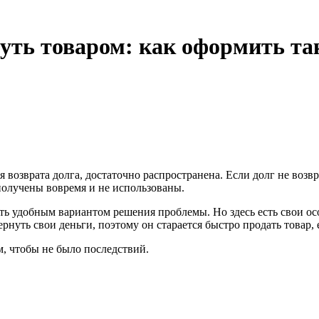
уть товаром: как оформить та
 возврата долга, достаточно распространена. Если долг не возв
получены вовремя и не использованы.
ыть удобным вариантом решения проблемы. Но здесь есть свои о
рнуть свои деньги, поэтому он старается быстро продать товар, 
ом, чтобы не было последствий.