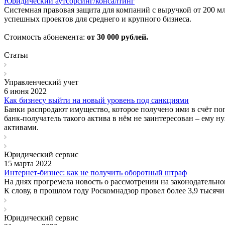
Юридический аутсорсинг/консалтинг
Системная правовая защита для компаний с выручкой от 200 
успешных проектов для среднего и крупного бизнеса.
Стоимость абонемента:
от 30 000 рублей.
Статьи
Управленческий учет
6 июня 2022
Как бизнесу выйти на новый уровень под санкциями
Банки распродают имущество, которое получено ими в счёт по
банк-получатель такого актива в нём не заинтересован – ему 
активами.
Юридический сервис
15 марта 2022
Интернет-бизнес: как не получить оборотный штраф
На днях прогремела новость о рассмотрении на законодательн
К слову, в прошлом году Роскомнадзор провел более 3,9 тыся
Юридический сервис