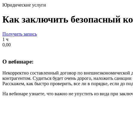
Юридические услуги
Как заключить безопасный к
Получить запись
1 ч
0,00
О вебинаре:
Некорректно составленный договор по внешнеэкономической де
контрагентом. Судиться будет очень дорого, наложить санкци
Расскажем, как быстро проверить, все ли в порядке, если до 
На вебинаре узнаете, что важно не упустить из вида при закл