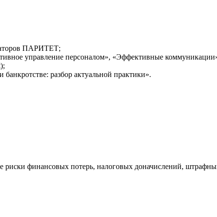
иаторов ПАРИТЕТ;
ативное управление персоналом», «Эффективные коммуникации»
);
 банкротстве: разбор актуальной практики».
ые риски финансовых потерь, налоговых доначислений, штрафны