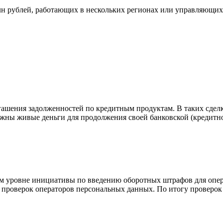
млн рублей, работающих в нескольких регионах или управляющи
гашения задолженностей по кредитным продуктам. В таких сдел
нужны живые деньги для продолжения своей банковской (кредитно
ом уровне инициативы по введению оборотных штрафов для опер
чи проверок операторов персональных данных. По итогу проверо