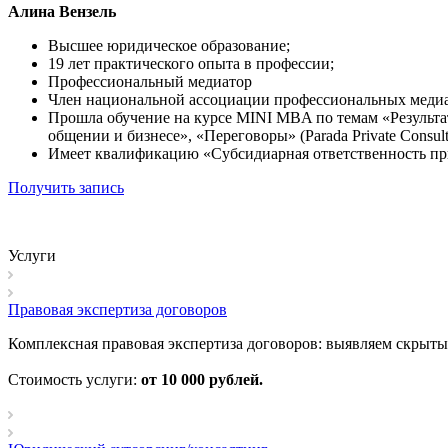
Алина Вензель
Высшее юридическое образование;
19 лет практического опыта в профессии;
Профессиональный медиатор
Член национальной ассоциации профессиональных мед
Прошла обучение на курсе MINI MBA по темам «Результ
общении и бизнесе», «Переговоры» (Parada Private Consult
Имеет квалификацию «Субсидиарная ответственность при
Получить запись
Услуги
Правовая экспертиза договоров
Комплексная правовая экспертиза договоров: выявляем скрыт
Стоимость услуги:
от 10 000 рублей.