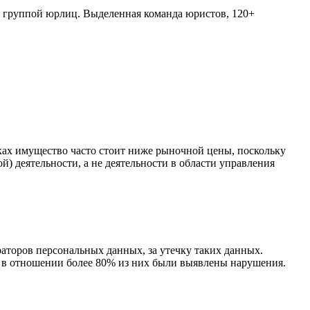
х группой юрлиц. Выделенная команда юристов, 120+
ках имущество часто стоит ниже рыночной цены, поскольку
й) деятельности, а не деятельности в области управления
аторов персональных данных, за утечку таких данных.
к в отношении более 80% из них были выявлены нарушения.