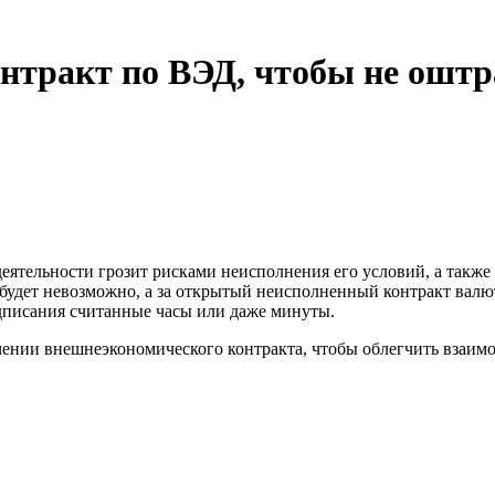
онтракт по ВЭД, чтобы не ошт
ятельности грозит рисками неисполнения его условий, а также
и будет невозможно, а за открытый неисполненный контракт вал
подписания считанные часы или даже минуты.
ючении внешнеэкономического контракта, чтобы облегчить взаимо