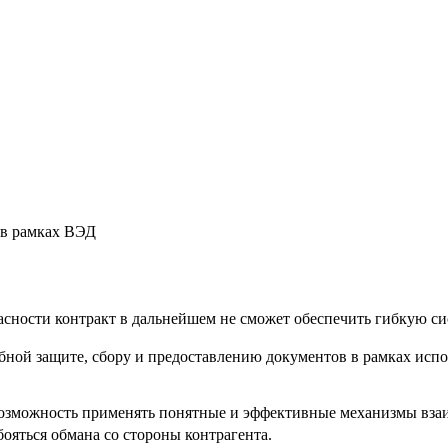
 в рамках ВЭД
сности контракт в дальнейшем не сможет обеспечить гибкую си
ебной защите, сбору и предоставлению документов в рамках исп
возможность применять понятные и эффективные механизмы взаим
бояться обмана со стороны контрагента.