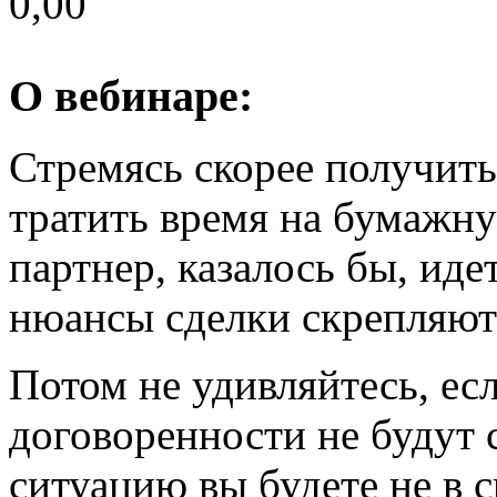
0,00
О вебинаре:
Стремясь скорее получить
тратить время на бумажну
партнер, казалось бы, идет
нюансы сделки скрепляют
Потом не удивляйтесь, ес
договоренности не будут 
ситуацию вы будете не в 