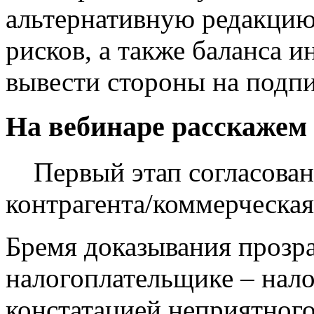
альтернативную редакцию 
рисков, а также баланса и
вывести стороны на подпи
На вебинаре расскажем
Первый этап согласован
контрагента/коммерческа
Бремя доказывания прозра
налогоплательщике – нало
констатацией неприятного