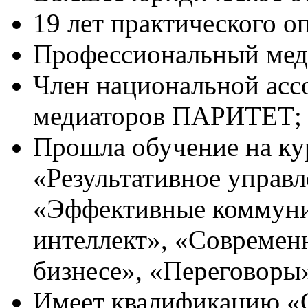
19 лет практического о
Профессиональный мед
Член национальной ас
медиаторов ПАРИТЕТ;
Прошла обучение на к
«Результативное управл
«Эффективные коммун
интеллект», «Современ
бизнесе», «Переговоры» 
Имеет квалификацию «С