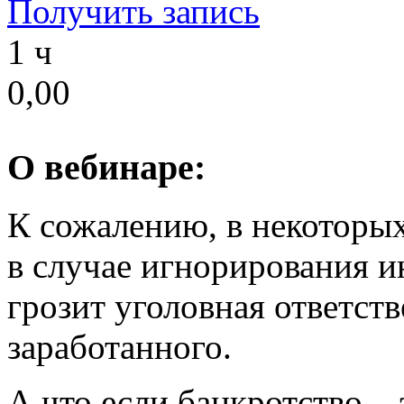
Получить запись
1 ч
0,00
О вебинаре:
К сожалению, в некоторых
в случае игнорирования и
грозит уголовная ответств
заработанного.
А что если банкротство –