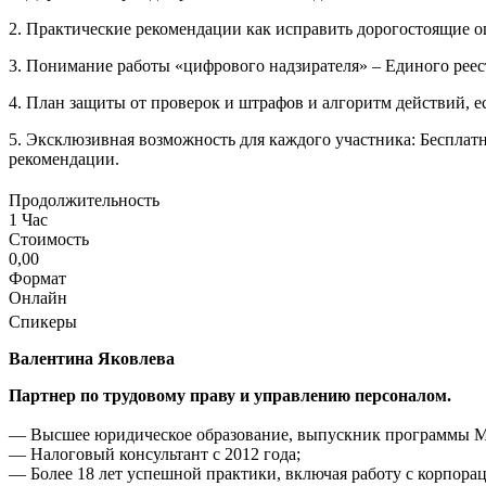
2. Практические рекомендации как исправить дорогостоящие ош
3. Понимание работы «цифрового надзирателя» – Единого реес
4. План защиты от проверок и штрафов и алгоритм действий, е
5. Эксклюзивная возможность для каждого участника: Бесплат
рекомендации.
Продолжительность
1 Час
Стоимость
0,00
Формат
Онлайн
Спикеры
Валентина Яковлева
Партнер по трудовому праву и управлению персоналом.
— Высшее юридическое образование, выпускник программы M
— Налоговый консультант с 2012 года;
— Более 18 лет успешной практики, включая работу с корпор