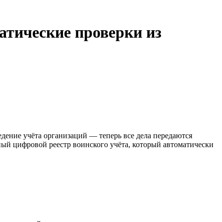
атические проверки из
дение учёта организаций — теперь все дела передаются
иный цифровой реестр воинского учёта, который автоматически