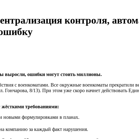
нтрализация контроля, автом
 ошибку
 выросли, ошибки могут стоить миллионы.
йствия с военкоматами. Все окружные военкоматы прекратили ве
л. Гончарова, 8/13). При этом уже скоро начнет действовать Ед
 жёсткими требованиями:
 и новыми формулировками в планах.
 на компанию за каждый факт нарушения.