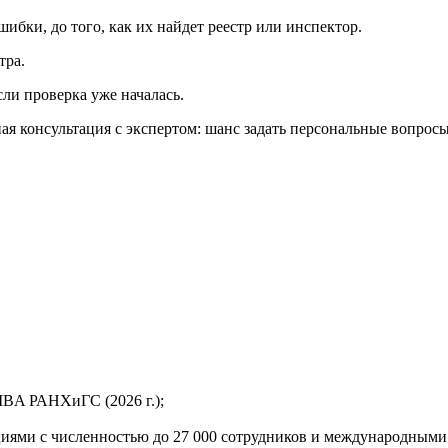
ибки, до того, как их найдет реестр или инспектор.
тра.
сли проверка уже началась.
ная консультация с экспертом: шанс задать персональные вопро
BA РАНХиГС (2026 г.);
ациями с численностью до 27 000 сотрудников и международным