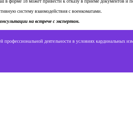
il в форме 18 может привести к отказу в приёме документов и 
ективную систему взаимодействия с военкоматами.
онсультации на встрече с экспертом.
ей профессиональной деятельности в условиях кардинальных изме