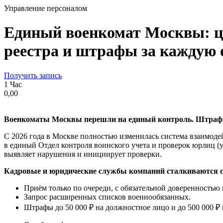
Управление персоналом
Единый военкомат Москвы: це
реестра и штрафы за каждую
Получить запись
1 Час
0,00
Военкоматы Москвы перешли на единый контроль. Штрафы
С 2026 года в Москве полностью изменилась система взаимоде
в единый Отдел контроля воинского учета и проверок юрлиц (у
выявляет нарушения и инициирует проверки.
Кадровые и юридические службы компаний сталкиваются с
Приём только по очереди, с обязательной доверенностью
Запрос расширенных списков военнообязанных.
Штрафы до 50 000 ₽ на должностное лицо и до 500 000 ₽