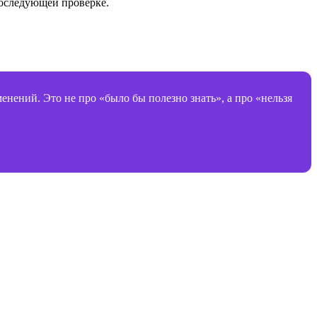
последующей проверке.
нений. Это не про «было бы полезно знать», а про «нельзя