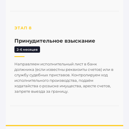
ЭТАП 8
Принудительное взыскание
2–6 месяцев
Направляем исполнительный лист в банк
должника (если известны реквизиты счетов) или в
службу судебных приставов. Контролируем ход
исполнительного производства, подаём
ходатайства о розыске имущества, аресте счетов,
запрете выезда за границу.