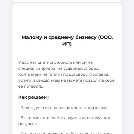
Малому и среднему бизнесу (ООО,
ИП)
У вас нет штатного юриста или он не
специализируется на судебных спорах.
Контрагент не платит по договору (поставка,
услуги, аренда), и вы не можете позволить себе
её потерять.
Как решаем:
• Ведём дело от начала до конца «под ключ»
• Вы только передаёте документы и получаете
результат
• Полное сопровождение без вашего участия в