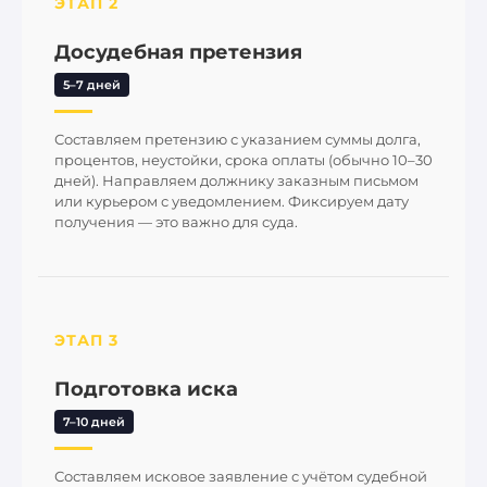
ЭТАП 2
Досудебная претензия
5–7 дней
Составляем претензию с указанием суммы долга,
процентов, неустойки, срока оплаты (обычно 10–30
дней). Направляем должнику заказным письмом
или курьером с уведомлением. Фиксируем дату
получения — это важно для суда.
ЭТАП 3
Подготовка иска
7–10 дней
Составляем исковое заявление с учётом судебной