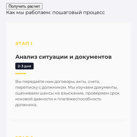
Получить расчет
Как мы работаем: пошаговый процесс
ЭТАП 1
Анализ ситуации и документов
2–3 дня
Вы передаёте нам договоры, акты, счета,
переписку с должником. Мы изучаем документы,
оцениваем шансы на взыскание, проверяем срок
исковой давности и платёжеспособность
должника.