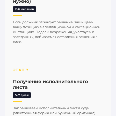
нужно)
2–6 месяцев
Если должник обжалует решение, защищаем
вашу позицию в апелляционной и кассационной
инстанциях. Подаём возражения, участвуем в
заседаниях, добиваемся оставления решения в
силе.
ЭТАП 7
Получение исполнительного
листа
5–7 дней
Запрашиваем исполнительный лист в суде
(электронная форма или бумажный оригинал).