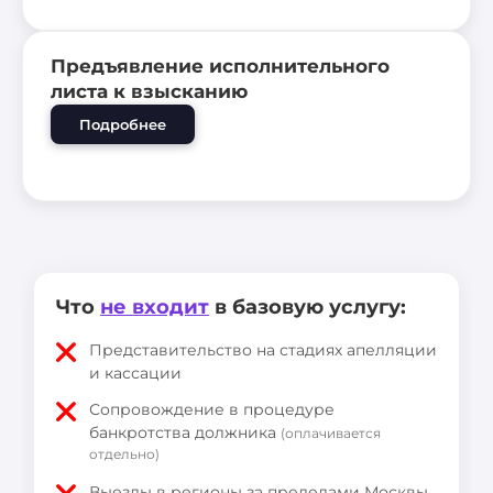
Предъявление исполнительного
листа к взысканию
Подробнее
Что
не входит
в базовую услугу:
Представительство на стадиях апелляции
и кассации
Сопровождение в процедуре
банкротства должника
(оплачивается
отдельно)
Выезды в регионы за пределами Москвы