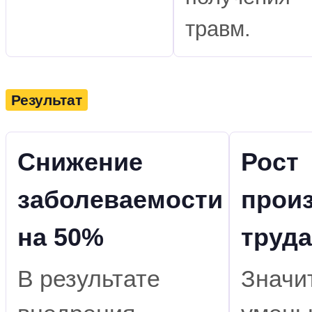
травм.
Результат
Снижение
Рост
заболеваемости
прои
на 50%
труд
В результате
Значи