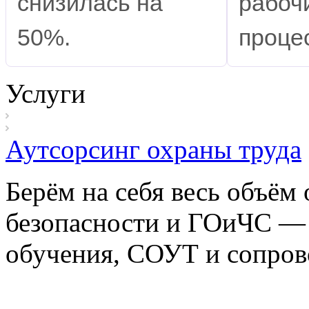
снизилась на
рабоч
50%.
проце
Услуги
Аутсорсинг охраны труда
Берём на себя весь объём
безопасности и ГОиЧС — 
обучения, СОУТ и сопров