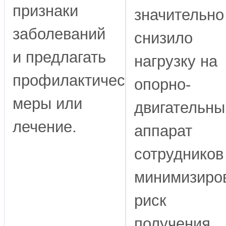
признаки
значительно
заболеваний
снизило
и предлагать
нагрузку на
профилактические
опорно-
меры или
двигательны
лечение.
аппарат
сотрудников
минимизиро
риск
получения