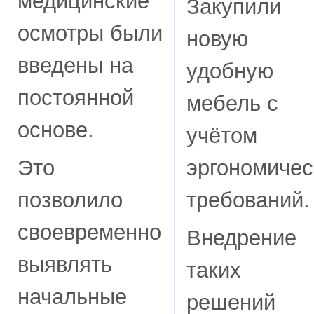
медицинские
Закупили
осмотры были
новую
введены на
удобную
постоянной
мебель с
основе.
учётом
Это
эргономичес
позволило
требований.
своевременно
Внедрение
выявлять
таких
начальные
решений