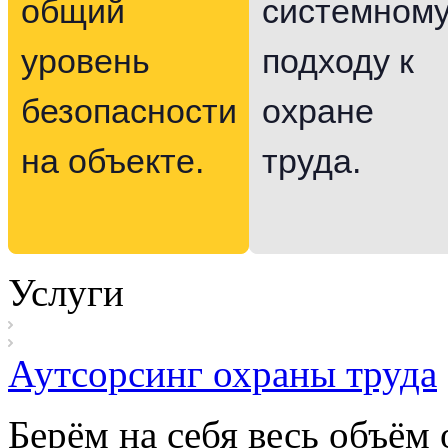
общий
системном
уровень
подходу к
безопасности
охране
на объекте.
труда.
Услуги
Аутсорсинг охраны труда
Берём на себя весь объём