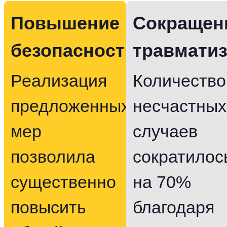
Повышение
Сокращен
безопасности
травмати
Реализация
Количество
предложенных
несчастных
мер
случаев
позволила
сократилос
существенно
на 70%
повысить
благодаря