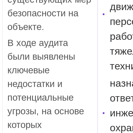
дви
безопасности на
перс
объекте.
рабо
В ходе аудита
тяже
были выявлены
техн
ключевые
назн
недостатки и
потенциальные
отве
угрозы, на основе
инже
которых
охра