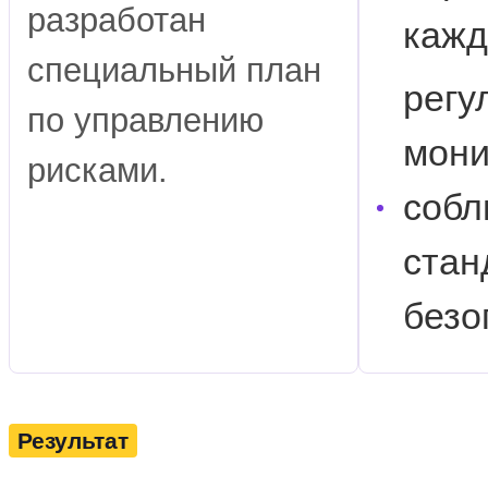
разработан
кажд
специальный план
регу
по управлению
мони
рисками.
собл
стан
безо
Результат