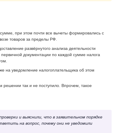
 сумме, при этом почти все вычеты формировались с
возе товаров за пределы РФ.
оставление развёрнутого анализа деятельности
й первичной документации по каждой сумме налога
том.
 же на уведомление налогоплательщика об этом
 решении так и не поступило. Впрочем, такое
роверки и выяснили, что в заявительном порядке
тветить на вопрос, почему они не уведомили