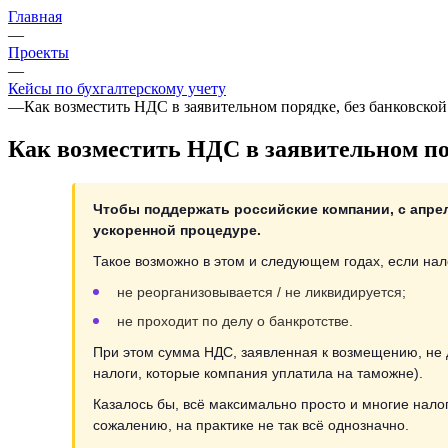
Главная
—
Проекты
—
Кейсы по бухгалтерскому учету
—
Как возместить НДС в заявительном порядке, без банковской
Как возместить НДС в заявительном по
Чтобы поддержать российские компании, с апре
ускоренной процедуре.
Такое возможно в этом и следующем годах, если на
не реорганизовывается / не ликвидируется;
не проходит по делу о банкротстве.
При этом сумма НДС, заявленная к возмещению, не 
налоги, которые компания уплатила на таможне).
Казалось бы, всё максимально просто и многие нало
сожалению, на практике не так всё однозначно.