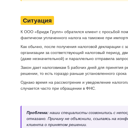
Ситуация
К ООО «Бридж Групп» обратился клиент с просьбой пом
фактически уплаченного налога на таможне при импорт
Как обычно, после получения налоговой декларации с
организации за соответствующий налоговый период, дви
(даже незначительной) и параллельно отправила запро
Закон дает налоговикам 5 рабочих дней для принятия 
решении, то есть гораздо раньше установленного срока
Однако время на рассмотрение и уведомление налогопл
случается часто при обращении в ФНС.
Проблема:
наши специалисты созвонились с непос
отказано. Причину не объяснили, ссылаясь на кон
клиента о принятом решении.