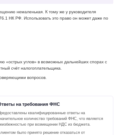
мещению немаленькая. К тому же у руководителя
76.1 НК РФ. Использовать это право он может даже по
ю «острых углов» в возможных дальнейших спорах с
ётный счёт налогоплательщика.
роверяющими вопросов.
Ответы на требования ФНС
Предоставлены квалифицированные ответы на
начительное количество требований ФНС, что является
еизбежностью при возмещении НДС из бюджета.
лиентом было принято решение отказаться от