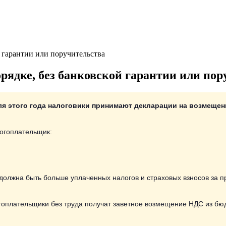
 гарантии или поручительства
рядке, без банковской гарантии или пор
ля этого года налоговики принимают декларации на возмещен
логоплательщик:
должна быть больше уплаченных налогов и страховых взносов за п
гоплательщики без труда получат заветное возмещение НДС из бюд