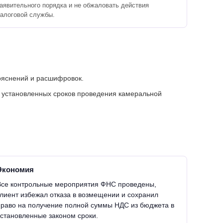
аявительного порядка и не обжаловать действия
алоговой службы.
ояснений и расшифровок.
о установленных сроков проведения камеральной
Экономия
Все контрольные мероприятия ФНС проведены,
клиент избежал отказа в возмещении и сохранил
право на получение полной суммы НДС из бюджета в
установленные законом сроки.