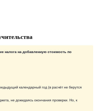
учительства
ие налога на добавленную стоимость по
редыдущий календарный год (в расчёт не берутся
жета, не дожидаясь окончания проверки. Но, к