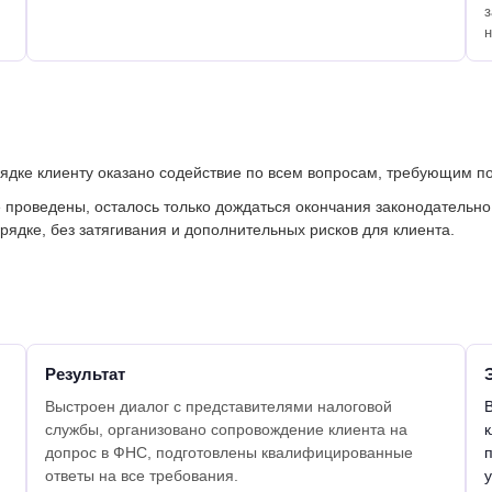
з
н
дке клиенту оказано содействие по всем вопросам, требующим п
 проведены, осталось только дождаться окончания законодательн
ядке, без затягивания и дополнительных рисков для клиента.
Результат
Выстроен диалог с представителями налоговой
службы, организовано сопровождение клиента на
допрос в ФНС, подготовлены квалифицированные
ответы на все требования.